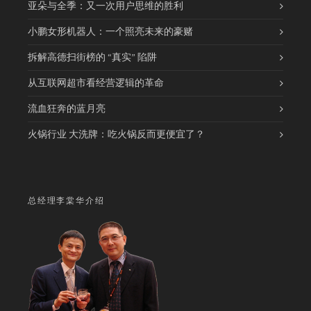
亚朵与全季：又一次用户思维的胜利
小鹏女形机器人：一个照亮未来的豪赌
拆解高德扫街榜的 “真实” 陷阱
从互联网超市看经营逻辑的革命
流血狂奔的蓝月亮
火锅行业 大洗牌：吃火锅反而更便宜了？
总经理李棠华介绍