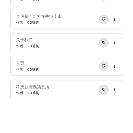
＂虎都＂即将在香港上市
1
作者：K.O裤钩
关于我们
1
作者：K.O裤钩
首页
1
作者：K.O裤钩
科技新宠视频直播
1
作者：K.O裤钩