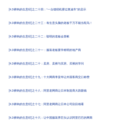
[K.O裤钩的生意经]之二十四：“一台缝纫机赛过奥迪车”的启示
[K.O裤钩的生意经]之二十三：有生意头脑的老板千万不能当鸵鸟！
[K.O裤钩的生意经]之二十二：聪明的老板会算帐
[K.O裤钩的生意经]之二十一：服装老板要学精明的地产商
[K.O裤钩的生意经]之二十：卖房、卖裤与买房、买裤的学问
[K.O裤钩的生意经]之十九：十大网商李棠华让外国客商交口称赞
[K.O裤钩的生意经]之十八：阿里老网商让日本制造商大跌眼镜
[K.O裤钩的生意经]之十七：阿里老网商让日本公司刮目相看
[K.O裤钩的生意经]之十六：让中国服装界巨头认识阿里巴巴的网商