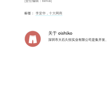
[责任编辑：benlai]
标签：
李棠华，十大网商
关于
oishiko
深圳市大石久恒实业有限公司是集开发