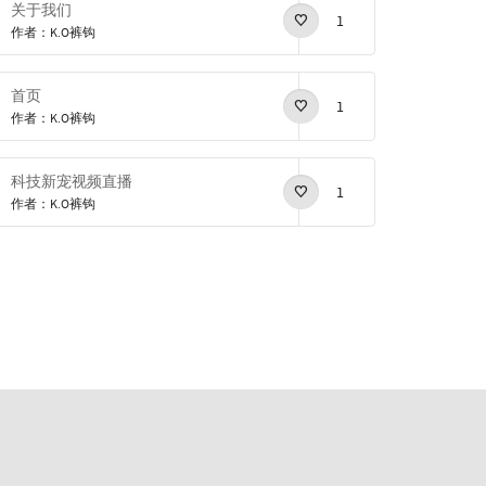
关于我们
1
作者：K.O裤钩
首页
1
作者：K.O裤钩
科技新宠视频直播
1
作者：K.O裤钩