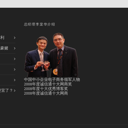
总经理李棠华介绍
胜利
的豪赌
中国中小企业电子商务领军人物
2008年度诚信通十大网商奖
2008年度十大优秀博客奖
便宜了？
2008年度诚信通十大网商