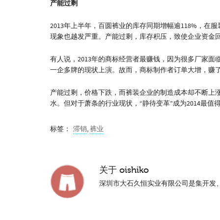
产能过剩
2013年上半年，百圆裤业的库存同期增幅逾118%，
现象也越发严重。产能过剩，库存积压，致使企业资金回
有人说，2013年的商标经营者最赚钱，因为很多厂家
一企多牌的现状上演。故而，商标制作者订单大增，赚
产能过剩，价格下跌，而裤装企业的制造成本却不断上
水。但对于萧条的行业现状，“静待变革”成为2014最值
标签：
滞销
,
裤业
关于
oishiko
深圳市大石久恒实业有限公司是集开发