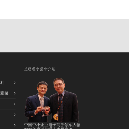
总经理李棠华介绍
胜利
的豪赌
中国中小企业电子商务领军人物