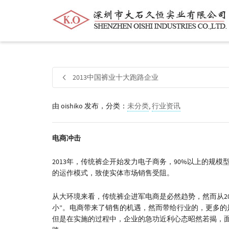
帮我查找新的
衬衫
尺码
中号
价格
2013中国裤业十大跑路企业
由
oishiko
发布，分类：
未分类
,
行业资讯
电商冲击
2013年，传统裤企开始发力电子商务，90%以上的规
的运作模式，致使实体市场销售受阻。
从大环境来看，传统裤企进军电商是必然趋势，然而从2
小”。电商带来了销售的机遇，然而带给行业的，更多
但是在实施的过程中，企业的急功近利心态昭然若揭，