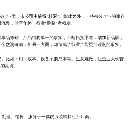
在服装行业类上市公司中摘得“桂冠”。除此之外，一些裤装企业的库存
流慢，时至年终，行业“跑路”者频发。
面临单品难销、产品结构单一的事实，不断拓宽渠道，增加新品牌，
了个盆满钵满，但另一方面，却造成了行业产能更加过剩的事实。
涨。比如：用工成本、设备采购成本等。生意难做，让企业大倒苦
得的期待。
、制造、销售、服务于一体的服装辅料生产厂商。