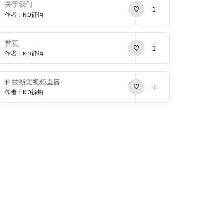
关于我们
1
作者：K.O裤钩
首页
1
作者：K.O裤钩
科技新宠视频直播
1
作者：K.O裤钩