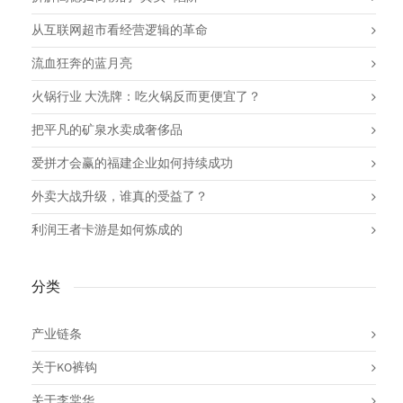
从互联网超市看经营逻辑的革命
流血狂奔的蓝月亮
火锅行业 大洗牌：吃火锅反而更便宜了？
把平凡的矿泉水卖成奢侈品
爱拼才会赢的福建企业如何持续成功
外卖大战升级，谁真的受益了？
利润王者卡游是如何炼成的
分类
产业链条
关于KO裤钩
关于李棠华