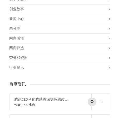
创业故事
新闻中心
未分类
网商感悟
网商评选
荣誉和资质
行业资讯
热度资讯
腾讯CEO马化腾感恩深圳感恩改革开放
3
作者：K.O裤钩