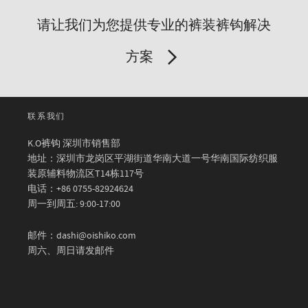
请让我们为您提供专业的裤装裤钩解决
方案
联系我们
K.O裤钩 深圳市销售部
地址：深圳市龙岗区平湖街道华南大道一号华南国际纺织服
装原辅料物流区T14栋117号
电话：+86 0755-82924624
周一到周五: 9:00-17:00
邮件：dashi@oishiko.com
周六、周日请发邮件