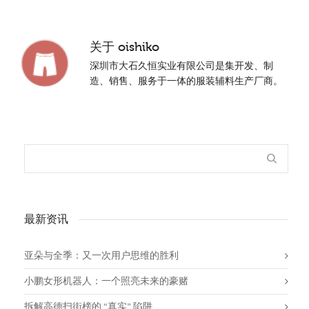
关于
oishiko
深圳市大石久恒实业有限公司是集开发、制
造、销售、服务于一体的服装辅料生产厂商。
最新资讯
亚朵与全季：又一次用户思维的胜利
小鹏女形机器人：一个照亮未来的豪赌
拆解高德扫街榜的 “真实” 陷阱