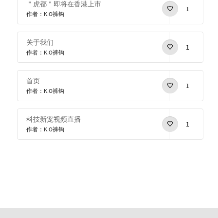
＂虎都＂即将在香港上市
1
作者：K.O裤钩
关于我们
1
作者：K.O裤钩
首页
1
作者：K.O裤钩
科技新宠视频直播
1
作者：K.O裤钩