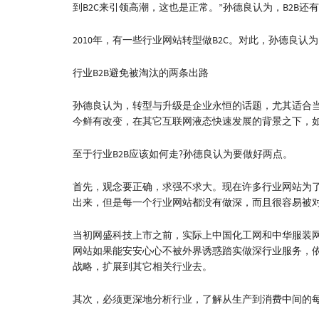
到B2C来引领高潮，这也是正常。”孙德良认为，B2B
2010年，有一些行业网站转型做B2C。对此，孙德良认
行业B2B避免被淘汰的两条出路
孙德良认为，转型与升级是企业永恒的话题，尤其适合当
今鲜有改变，在其它互联网液态快速发展的背景之下，
至于行业B2B应该如何走?孙德良认为要做好两点。
首先，观念要正确，求强不求大。现在许多行业网站为
出来，但是每一个行业网站都没有做深，而且很容易被
当初网盛科技上市之前，实际上中国化工网和中华服装网
网站如果能安安心心不被外界诱惑踏实做深行业服务，
战略，扩展到其它相关行业去。
其次，必须更深地分析行业，了解从生产到消费中间的