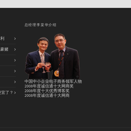
总经理李棠华介绍
胜利
的豪赌
中国中小企业电子商务领军人物
2008年度诚信通十大网商奖
2008年度十大优秀博客奖
便宜了？
2008年度诚信通十大网商