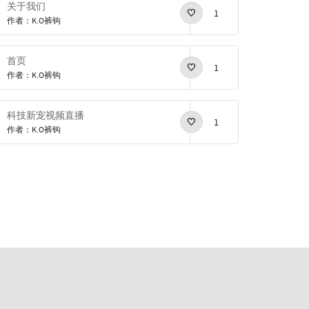
关于我们
1
作者：K.O裤钩
首页
1
作者：K.O裤钩
科技新宠视频直播
1
作者：K.O裤钩