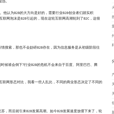
疑惑。
。他认为B2B的大方向是好的，需要行业B2B创业者们踏实积
年的互联网泡沫是B2B引起的，现在这轮互联网高潮轮到了B2C，这很
行情搜索，那也不会妨碍B2B存在，因为信息服务是从初级阶段往
到时候谁会倒下?行业B2B的危机不会来自于百度、阿里巴巴、腾
它互联网形态对比，我看一些人乱比，不同的商业形态决定了不同的
开始复苏，而后就引来B2B发展高潮。如今B2B发展速度放缓下来了，轮