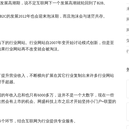
还有发展高潮期，说不定互联网下一个发展高潮就轮回到了B2B。
为B2C的发展2012年也会迎来泡沫期，而且泡沫会与迷茫共存。
下的行业网站。行业网站自2007年变开始讨论模式创新，但是至
如果行业网站再不改变就会被淘汰。
了提升营业收入，不断横向扩展在其它行业复制出来许多行业网站
对手超越。
的年收入总和也只有6000多万，这并不是一个大数字，现在一些
依然会有上市的机会。网盛科技上市之后才开始坚持小门户+联盟的
每个环节，结合互联网为行业提供专业服务。