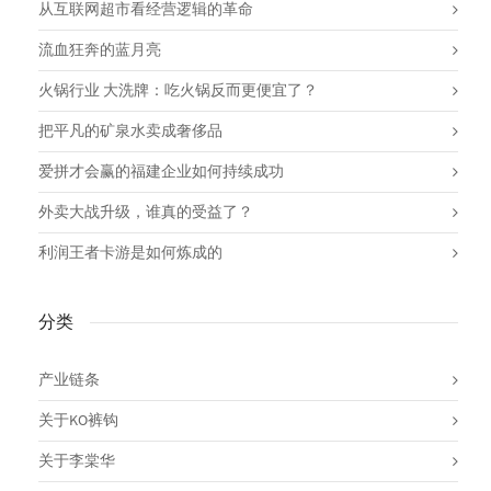
从互联网超市看经营逻辑的革命
流血狂奔的蓝月亮
火锅行业 大洗牌：吃火锅反而更便宜了？
把平凡的矿泉水卖成奢侈品
爱拼才会赢的福建企业如何持续成功
外卖大战升级，谁真的受益了？
利润王者卡游是如何炼成的
分类
产业链条
关于KO裤钩
关于李棠华