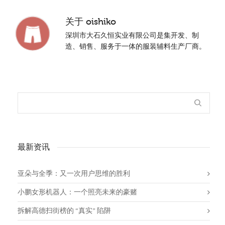
关于
oishiko
深圳市大石久恒实业有限公司是集开发、制
造、销售、服务于一体的服装辅料生产厂商。
最新资讯
亚朵与全季：又一次用户思维的胜利
小鹏女形机器人：一个照亮未来的豪赌
拆解高德扫街榜的 “真实” 陷阱