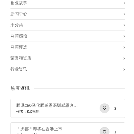
创业故事
新闻中心
未分类
网商感悟
网商评选
荣誉和资质
行业资讯
热度资讯
腾讯CEO马化腾感恩深圳感恩改革开放
3
作者：K.O裤钩
＂虎都＂即将在香港上市
1