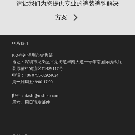
请让我们为您提供专业的裤装裤钩解决
方案
联系我们
K.O裤钩 深圳市销售部
地址：深圳市龙岗区平湖街道华南大道一号华南国际纺织服
装原辅料物流区T14栋117号
电话：+86 0755-82924624
周一到周五: 9:00-17:00
邮件：dashi@oishiko.com
周六、周日请发邮件