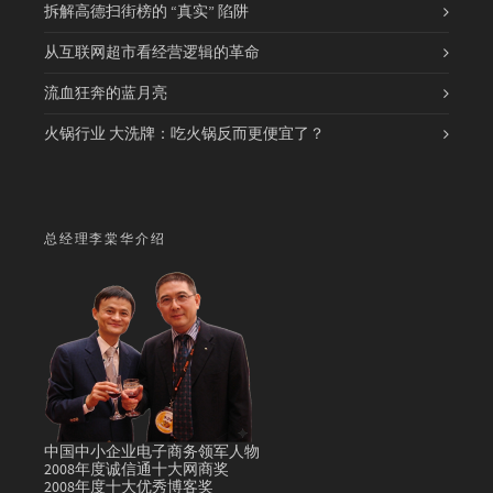
拆解高德扫街榜的 “真实” 陷阱
从互联网超市看经营逻辑的革命
流血狂奔的蓝月亮
火锅行业 大洗牌：吃火锅反而更便宜了？
总经理李棠华介绍
中国中小企业电子商务领军人物
2008年度诚信通十大网商奖
2008年度十大优秀博客奖