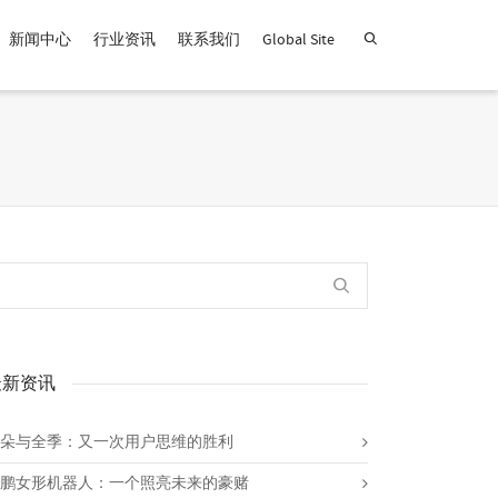
新闻中心
行业资讯
联系我们
Global Site
查找产品！
最新资讯
朵与全季：又一次用户思维的胜利
鹏女形机器人：一个照亮未来的豪赌