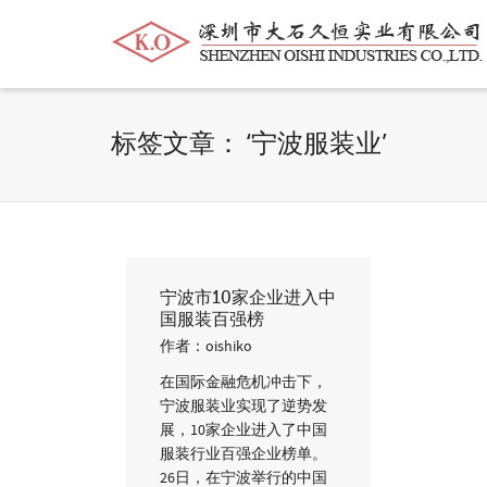
帮我查找新的
衬衫
尺码
中号
价格
标签文章： ‘宁波服装业’
宁波市10家企业进入中
国服装百强榜
作者：
oishiko
在国际金融危机冲击下，
宁波服装业实现了逆势发
展，10家企业进入了中国
服装行业百强企业榜单。
26日，在宁波举行的中国