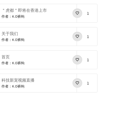
＂虎都＂即将在香港上市
1
作者：K.O裤钩
关于我们
1
作者：K.O裤钩
首页
1
作者：K.O裤钩
科技新宠视频直播
1
作者：K.O裤钩