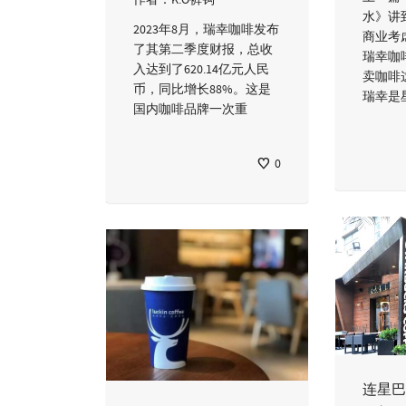
水》讲
2023年8月，瑞幸咖啡发布
商业考
了其第二季度财报，总收
瑞幸咖
入达到了620.14亿元人民
卖咖啡
币，同比增长88%。这是
瑞幸是
国内咖啡品牌一次重
0
连星巴