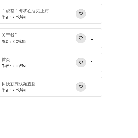
＂虎都＂即将在香港上市
1
作者：K.O裤钩
关于我们
1
作者：K.O裤钩
首页
1
作者：K.O裤钩
科技新宠视频直播
1
作者：K.O裤钩