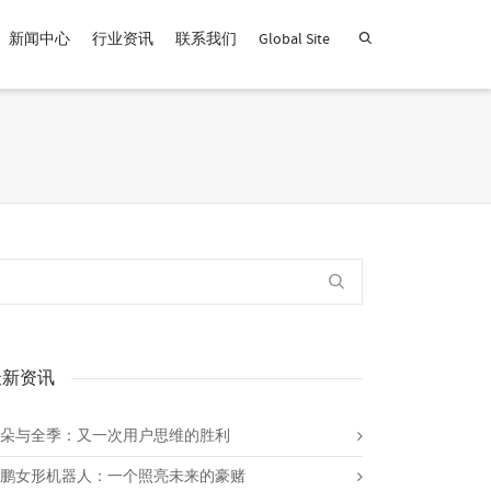
新闻中心
行业资讯
联系我们
Global Site
查找产品！
最新资讯
朵与全季：又一次用户思维的胜利
鹏女形机器人：一个照亮未来的豪赌