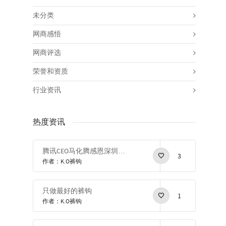
未分类
网商感悟
网商评选
荣誉和资质
行业资讯
热度资讯
腾讯CEO马化腾感恩深圳感恩改革开放
3
作者：K.O裤钩
只做最好的裤钩
1
作者：K.O裤钩