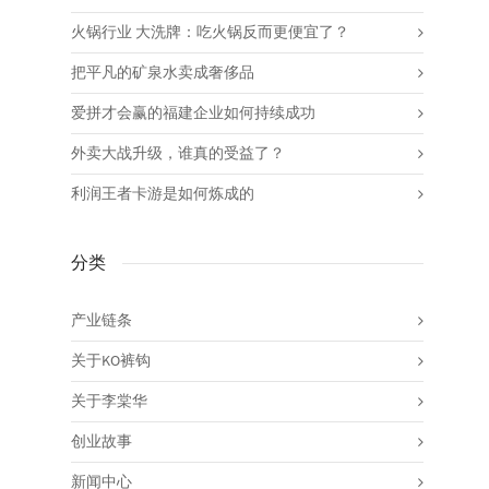
火锅行业 大洗牌：吃火锅反而更便宜了？
把平凡的矿泉水卖成奢侈品
爱拼才会赢的福建企业如何持续成功
外卖大战升级，谁真的受益了？
利润王者卡游是如何炼成的
分类
产业链条
关于KO裤钩
关于李棠华
创业故事
新闻中心