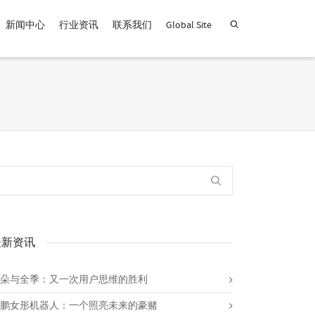
新闻中心
行业资讯
联系我们
Global Site
查找产品！
最新资讯
朵与全季：又一次用户思维的胜利
鹏女形机器人：一个照亮未来的豪赌