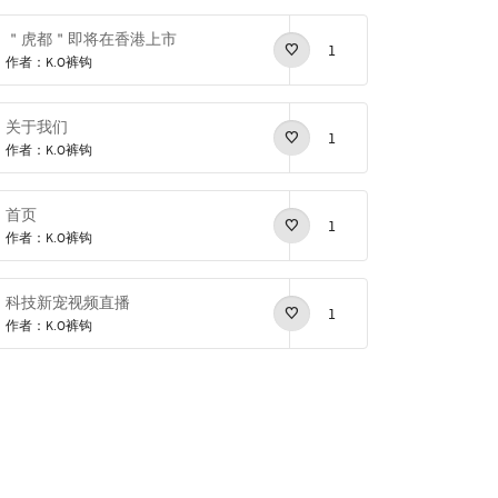
＂虎都＂即将在香港上市
1
作者：K.O裤钩
关于我们
1
作者：K.O裤钩
首页
1
作者：K.O裤钩
科技新宠视频直播
1
作者：K.O裤钩