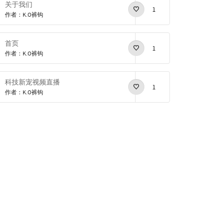
关于我们
1
作者：K.O裤钩
首页
1
作者：K.O裤钩
科技新宠视频直播
1
作者：K.O裤钩