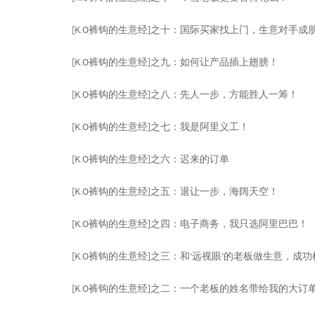
[K.O裤钩的生意经]之十：国际买家找上门，生意对手成
[K.O裤钩的生意经]之九：如何让产品插上翅膀！
[K.O裤钩的生意经]之八：先人一步，方能胜人一筹！
[K.O裤钩的生意经]之七：我是阿里义工！
[K.O裤钩的生意经]之六：迟来的订单
[K.O裤钩的生意经]之五：退让一步，海阔天空！
[K.O裤钩的生意经]之四：电子商务，我只选阿里巴巴！
[K.O裤钩的生意经]之三：和‘远视眼’的老板做生意，成
[K.O裤钩的生意经]之二：一个老板的姓名带给我的大订