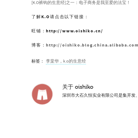
[K.O裤钩的生意经]之一：电子商务是我至爱的法宝！
了解K.O请点击以下链接：
旺铺：http://www.oishiko.cn/
博客：
http://oishiko.blog.china.alibaba.co
标签：
李棠华，k.o的生意经
关于
oishiko
深圳市大石久恒实业有限公司是集开发