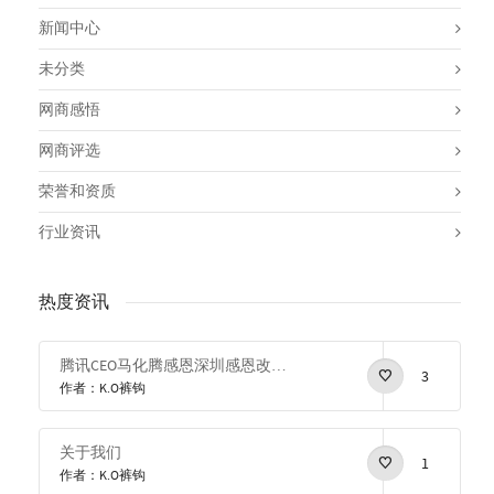
新闻中心
未分类
网商感悟
网商评选
荣誉和资质
行业资讯
热度资讯
腾讯CEO马化腾感恩深圳感恩改革开放
3
作者：K.O裤钩
关于我们
1
作者：K.O裤钩