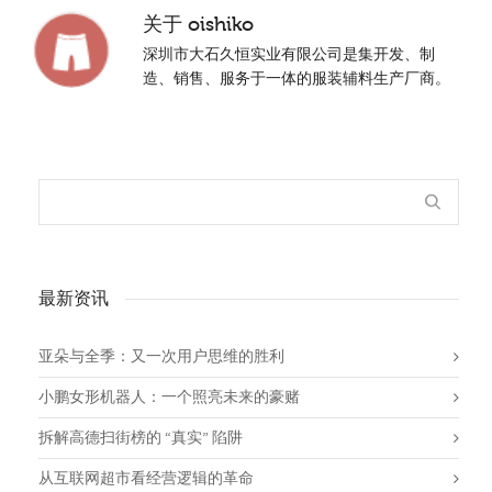
关于
oishiko
深圳市大石久恒实业有限公司是集开发、制
造、销售、服务于一体的服装辅料生产厂商。
最新资讯
亚朵与全季：又一次用户思维的胜利
小鹏女形机器人：一个照亮未来的豪赌
拆解高德扫街榜的 “真实” 陷阱
从互联网超市看经营逻辑的革命