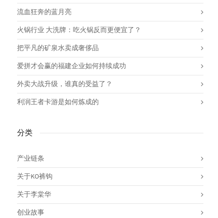
流血狂奔的蓝月亮
火锅行业 大洗牌：吃火锅反而更便宜了？
把平凡的矿泉水卖成奢侈品
爱拼才会赢的福建企业如何持续成功
外卖大战升级，谁真的受益了？
利润王者卡游是如何炼成的
分类
产业链条
关于KO裤钩
关于李棠华
创业故事