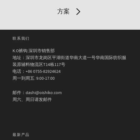
方案
联系我们
K.O裤钩 深圳市销售部
地址：深圳市龙岗区平湖街道华南大道一号华南国际纺织服
装原辅料物流区T14栋117号
电话：+86 0755-82924624
周一到周五: 9:00-17:00
邮件：dashi@oishiko.com
周六、周日请发邮件
最新产品