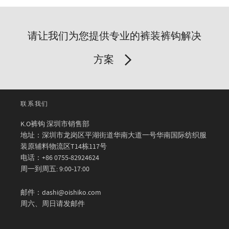
请让我们为您提供专业的裤装裤钩解决
方案
联系我们
K.O裤钩 深圳市销售部
地址：深圳市龙岗区平湖街道华南大道一号华南国际纺织服
装原辅料物流区T14栋117号
电话：+86 0755-82924624
周一到周五: 9:00-17:00
邮件：dashi@oishiko.com
周六、周日请发邮件