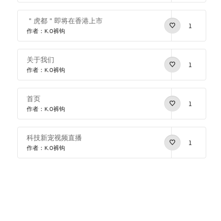
＂虎都＂即将在香港上市
1
作者：K.O裤钩
关于我们
1
作者：K.O裤钩
首页
1
作者：K.O裤钩
科技新宠视频直播
1
作者：K.O裤钩