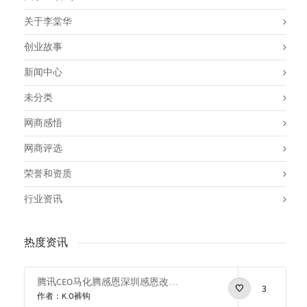
关于李棠华
创业故事
新闻中心
未分类
网商感悟
网商评选
荣誉和资质
行业资讯
热度资讯
腾讯CEO马化腾感恩深圳感恩改革开放
3
作者：K.O裤钩