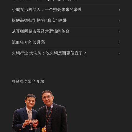
小鹏女形机器人：一个照亮未来的豪赌
拆解高德扫街榜的 “真实” 陷阱
从互联网超市看经营逻辑的革命
流血狂奔的蓝月亮
火锅行业 大洗牌：吃火锅反而更便宜了？
总经理李棠华介绍