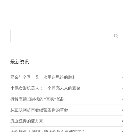
最新资讯
亚朵与全季：又一次用户思维的胜利
小鹏女形机器人：一个照亮未来的豪赌
拆解高德扫街榜的 “真实” 陷阱
从互联网超市看经营逻辑的革命
流血狂奔的蓝月亮