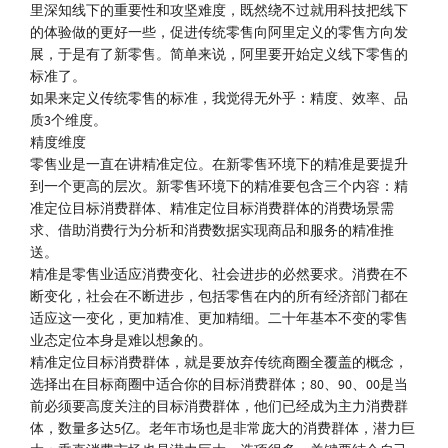
里深知线下的重要性和攻坚难度，既然绕不过就用科技把线下
的体验做的更好一些，促进传统零售向阿里定义的零售方向发
展，于是有了新零售。简单来说，阿里要开始定义线下零售的
标准了。
如果来定义传统零售的标准，我觉得无外乎：精度、效率、品
质3个维度。
精度维度
零售业是一直在讲精准定位。在新零售环境下的精准是要提升
到一个更高的层次。新零售环境下的精准要包含三个内容：精
准定位目标消费群体、精准定位目标消费群体的消费场景需
求、借助消费行为分析和消费数据实现商品和服务的精准推
送。
精准是零售业适应消费变化、社会进步的必然要求。消费在不
断变化，社会在不断进步，包括零售在内的所有经济部门都在
适应这一变化，更加精准、更加精细。二十年基本不变的零售
业态定位本身是难以想象的。
精准定位目标消费群体，就是要放弃传统商圈全覆盖的概念，
选择出在目标商圈中适合你的目标消费群体；80、90、00是当
前必须要高度关注的目标消费群体，他们已经成为主力消费群
体，数量多达5亿。老年市场也是非常庞大的消费群体，潜力巨