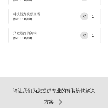
作者：K.O裤钩
科技新宠视频直播
1
作者：K.O裤钩
只做最好的裤钩
1
作者：K.O裤钩
请让我们为您提供专业的裤装裤钩解决
方案