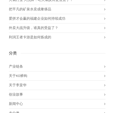
火锅行业 大洗牌：吃火锅反而更便宜了？
把平凡的矿泉水卖成奢侈品
爱拼才会赢的福建企业如何持续成功
外卖大战升级，谁真的受益了？
利润王者卡游是如何炼成的
分类
产业链条
关于KO裤钩
关于李棠华
创业故事
新闻中心