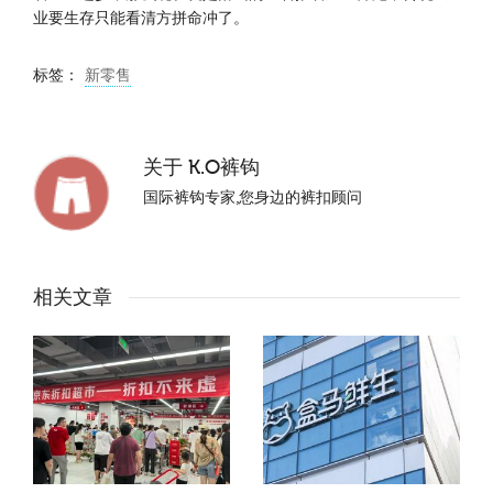
业要生存只能看清方拼命冲了。
标签：
新零售
关于
K.O裤钩
国际裤钩专家,您身边的裤扣顾问
相关文章