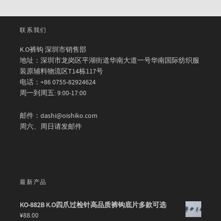
联系我们
K.O裤钩 深圳市销售部
地址：深圳市龙岗区平湖街道华南大道一号华南国际纺织服
装原辅料物流区T14栋117号
电话：+86 0755-82924624
周一到周五: 9:00-17:00
邮件：dashi@oishiko.com
周六、周日请发邮件
最新产品
KO-882B K.O四爪过检针高品质裤钩底片多款可选
¥
88.00