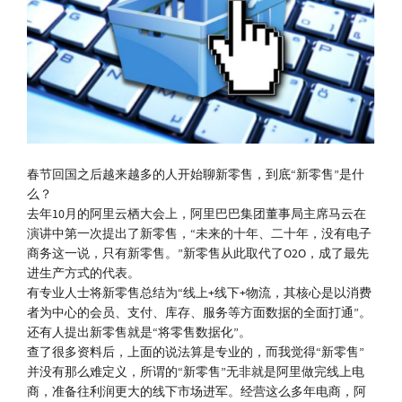
春节回国之后越来越多的人开始聊新零售，到底“新零售”是什
么？
去年10月的阿里云栖大会上，阿里巴巴集团董事局主席马云在
演讲中第一次提出了新零售，“未来的十年、二十年，没有电子
商务这一说，只有新零售。”新零售从此取代了O2O，成了最先
进生产方式的代表。
有专业人士将新零售总结为“线上+线下+物流，其核心是以消费
者为中心的会员、支付、库存、服务等方面数据的全面打通”。
还有人提出新零售就是“将零售数据化”。
查了很多资料后，上面的说法算是专业的，而我觉得“新零售”
并没有那么难定义，所谓的“新零售”无非就是阿里做完线上电
商，准备往利润更大的线下市场进军。经营这么多年电商，阿