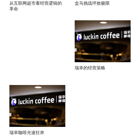
从互联网超市看经营逻辑的
盒马挑战坪效极限
革命
瑞幸的经营策略
瑞幸咖啡光速狂奔