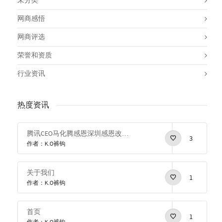
未分类
网商感悟
网商评选
荣誉和资质
行业资讯
热度资讯
腾讯CEO马化腾感恩深圳感恩改革开放
3
作者：K.O裤钩
关于我们
1
作者：K.O裤钩
首页
1