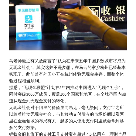
马老师最近有又放豪言了“认为在未来五年中国多数城市将成为
无现金社会”。其实这并不是梦想，在马云的家乡杭州已经基本
实现了。此前曾有外国小哥在杭州体验无现金生存，而整个体
验过程相当顺利。
据悉，“无现金联盟”计划在5年内推动中国进入“无现金社会”，
同时突破3000万成员，覆盖100个国家和地区，在全球范围内加
速从现金到无现金支付的转化。
无现金社会对于阿里的价值显而易见，毫无疑问，支付宝之所
以急着推动无现金社会，与其移动支付所占的市场份额以及阿
里在金融领域的布局有关，越多的人使用支付阿里就会拿到越
多的支付数据。
蚂蚁金服其旗下的支付工具支付宝有超过 4.5 亿用户、理财产品