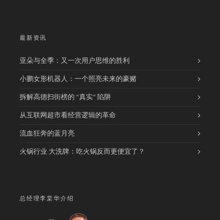
最新资讯
亚朵与全季：又一次用户思维的胜利
小鹏女形机器人：一个照亮未来的豪赌
拆解高德扫街榜的 “真实” 陷阱
从互联网超市看经营逻辑的革命
流血狂奔的蓝月亮
火锅行业 大洗牌：吃火锅反而更便宜了？
总经理李棠华介绍