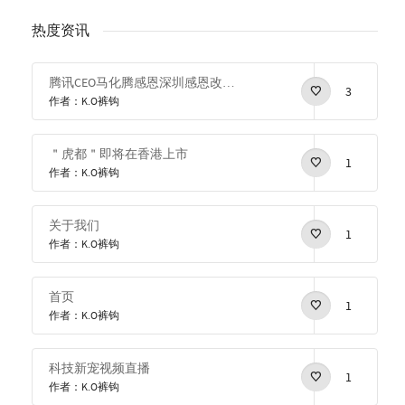
热度资讯
腾讯CEO马化腾感恩深圳感恩改革开放
3
作者：K.O裤钩
＂虎都＂即将在香港上市
1
作者：K.O裤钩
关于我们
1
作者：K.O裤钩
首页
1
作者：K.O裤钩
科技新宠视频直播
1
作者：K.O裤钩