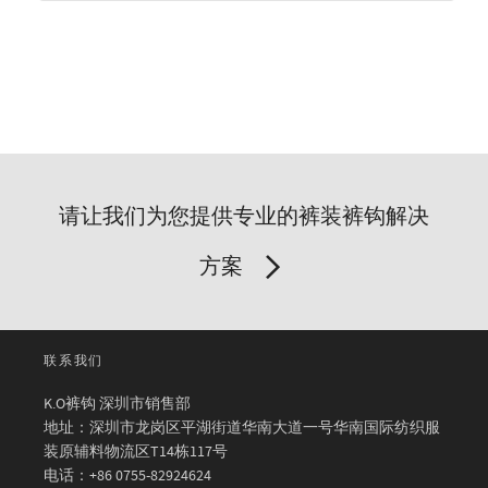
请让我们为您提供专业的裤装裤钩解决
方案
联系我们
K.O裤钩 深圳市销售部
地址：深圳市龙岗区平湖街道华南大道一号华南国际纺织服
装原辅料物流区T14栋117号
电话：+86 0755-82924624