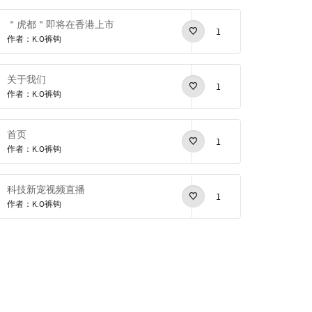
＂虎都＂即将在香港上市
1
作者：K.O裤钩
关于我们
1
作者：K.O裤钩
首页
1
作者：K.O裤钩
科技新宠视频直播
1
作者：K.O裤钩