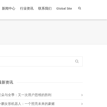
新闻中心
行业资讯
联系我们
Global Site
查找产品！
最新资讯
亚朵与全季：又一次用户思维的胜利
小鹏女形机器人：一个照亮未来的豪赌