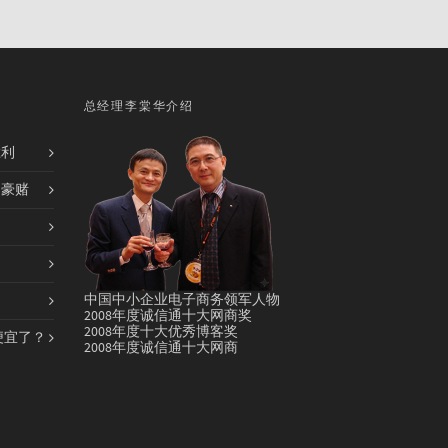
总经理李棠华介绍
胜利
的豪赌
中国中小企业电子商务领军人物
2008年度诚信通十大网商奖
2008年度十大优秀博客奖
便宜了？
2008年度诚信通十大网商