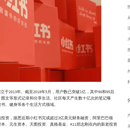
2013年。截至2018年5月，用户数已突破1亿，其中90和95后
、图文等形式记录和分享生活。社区每天产生数十亿次的笔记曝
读书、健身等各个生活方式领域。
的投资，据悉近期小红书完成超过3亿美元财务融资，阿里巴巴领
资本、元生资本、天图投资、真格基金、K11郑志刚在内的新老投资