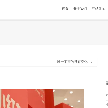
首页
关于我们
产品展示
介于
。显示所有
黑色
商品，品牌为
默认品牌
.
唯一不变的只有变化