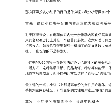
人全部参与了此轮融资。
那么阿里投资小红书的目的是什么呢？我分析原因有2个
首先，借助小红书平台和内容运营能力帮助淘系
对于阿里来说，在电商体系内进一步推动内容化仍其重
来的交易额占比上升是一个显著的趋势。这意味着，阿
持续投入。如果你有仔细观察手机淘宝的发展阶段，你
槛，一直也做的不是特别好。
小红书的UGC内容一直是它的优势，也是社区的源头活水
生活方式，这种集晒生活、商品测评、种草等功能于一
现原本顺理成章，但小红书此前却选择了直接以“跨境电
最关键的一点，小红书上都是高单价的女性用户群体。
手机淘宝内容社区，引导更多的女性用户走上“败家”的
其次，小红书的电商路漫漫，寻求变现机会