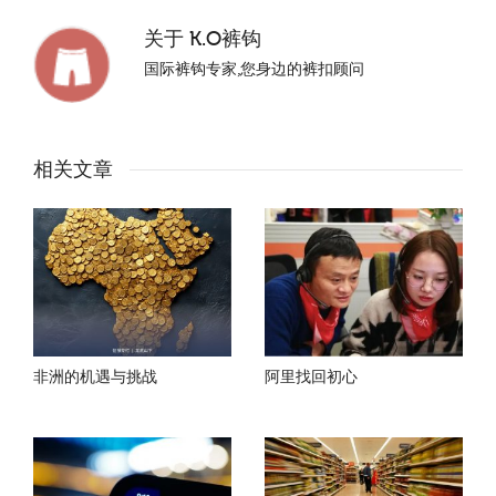
关于
K.O裤钩
国际裤钩专家,您身边的裤扣顾问
相关文章
非洲的机遇与挑战
阿里找回初心