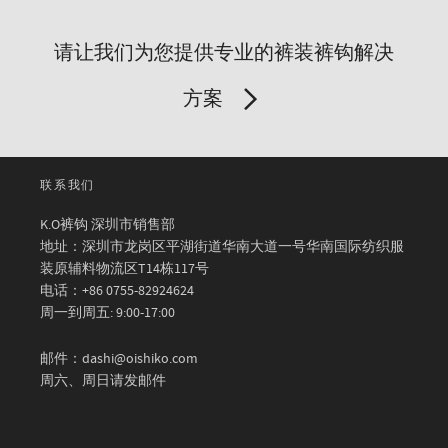
请让我们为您提供专业的裤装裤钩解决
方案
联系我们
K.O裤钩 深圳市销售部
地址：深圳市龙岗区平湖街道华南大道一号华南国际纺织服
装原辅料物流区T14栋117号
电话：+86 0755-82924624
周一到周五: 9:00-17:00
邮件：dashi@oishiko.com
周六、周日请发邮件