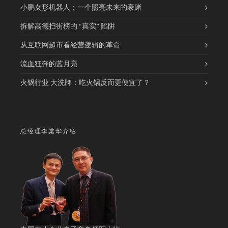
小鹏女形机器人：一个照亮未来的豪赌
拆解高德扫街榜的 “真实” 陷阱
从互联网超市看经营逻辑的革命
流血狂奔的蓝月亮
火锅行业 大洗牌：吃火锅反而更便宜了？
总经理李棠华介绍