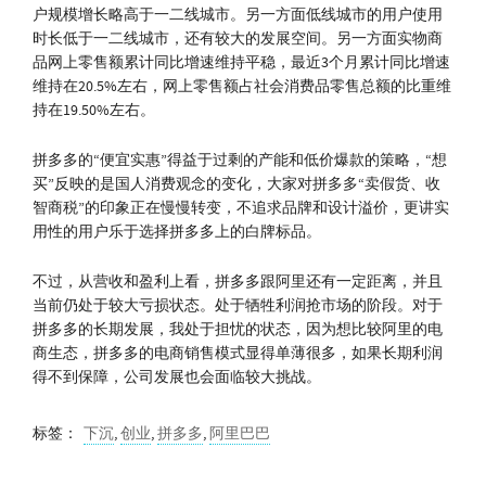
户规模增长略高于一二线城市。另一方面低线城市的用户使用
时长低于一二线城市，还有较大的发展空间。另一方面实物商
品网上零售额累计同比增速维持平稳，最近3个月累计同比增速
维持在20.5%左右，网上零售额占社会消费品零售总额的比重维
持在19.50%左右。
拼多多的“便宜实惠”得益于过剩的产能和低价爆款的策略，“想
买”反映的是国人消费观念的变化，大家对拼多多“卖假货、收
智商税”的印象正在慢慢转变，不追求品牌和设计溢价，更讲实
用性的用户乐于选择拼多多上的白牌标品。
不过，从营收和盈利上看，拼多多跟阿里还有一定距离，并且
当前仍处于较大亏损状态。处于牺牲利润抢市场的阶段。对于
拼多多的长期发展，我处于担忧的状态，因为想比较阿里的电
商生态，拼多多的电商销售模式显得单薄很多，如果长期利润
得不到保障，公司发展也会面临较大挑战。
标签：
下沉
,
创业
,
拼多多
,
阿里巴巴