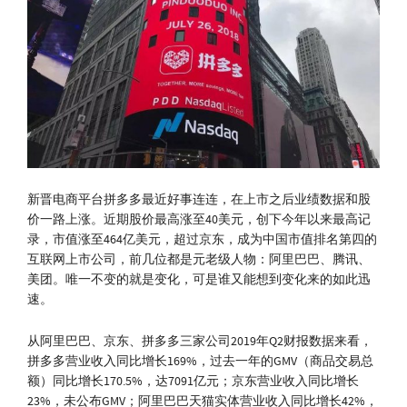
新晋电商平台拼多多最近好事连连，在上市之后业绩数据和股
价一路上涨。近期股价最高涨至40美元，创下今年以来最高记
录，市值涨至464亿美元，超过京东，成为中国市值排名第四的
互联网上市公司，前几位都是元老级人物：阿里巴巴、腾讯、
美团。唯一不变的就是变化，可是谁又能想到变化来的如此迅
速。
从阿里巴巴、京东、拼多多三家公司2019年Q2财报数据来看，
拼多多营业收入同比增长169%，过去一年的GMV（商品交易总
额）同比增长170.5%，达7091亿元；京东营业收入同比增长
23%，未公布GMV；阿里巴巴天猫实体营业收入同比增长42%，