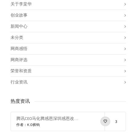
关于李棠华
创业故事
新闻中心
未分类
网商感悟
网商评选
荣誉和资质
行业资讯
热度资讯
腾讯CEO马化腾感恩深圳感恩改革开放
3
作者：K.O裤钩