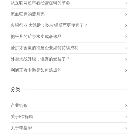
从互联网超市看经营逻辑的革命
流血狂奔的蓝月亮
火锅行业 大洗牌：吃火锅反而更便宜了？
把平凡的矿泉水卖成奢侈品
爱拼才会赢的福建企业如何持续成功
外卖大战升级，谁真的受益了？
利润王者卡游是如何炼成的
分类
产业链条
关于KO裤钩
关于李棠华