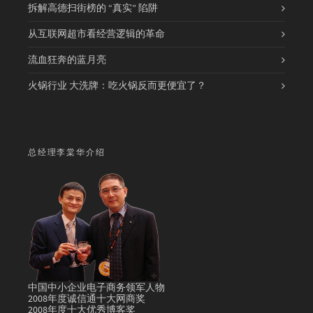
拆解高德扫街榜的 “真实” 陷阱
从互联网超市看经营逻辑的革命
流血狂奔的蓝月亮
火锅行业 大洗牌：吃火锅反而更便宜了？
总经理李棠华介绍
中国中小企业电子商务领军人物
2008年度诚信通十大网商奖
2008年度十大优秀博客奖