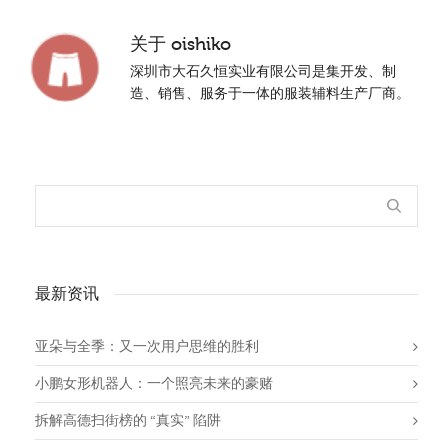
关于
oishiko
深圳市大石久恒实业有限公司是集开发、制
造、销售、服务于一体的服装辅料生产厂商。
最新资讯
亚朵与全季：又一次用户思维的胜利
小鹏女形机器人：一个照亮未来的豪赌
拆解高德扫街榜的 “真实” 陷阱