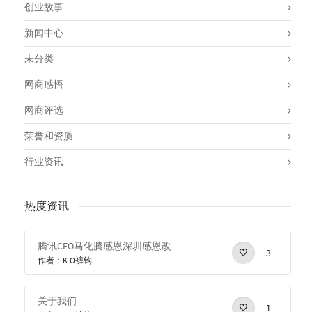
创业故事
新闻中心
未分类
网商感悟
网商评选
荣誉和资质
行业资讯
热度资讯
腾讯CEO马化腾感恩深圳感恩改革开放
3
作者：K.O裤钩
关于我们
1