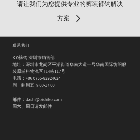
请让我们为您提供专业的裤装裤钩解决
方案
联系我们
K.O裤钩 深圳市销售部
地址：深圳市龙岗区平湖街道华南大道一号华南国际纺织服
装原辅料物流区T14栋117号
电话：+86 0755-82924624
周一到周五: 9:00-17:00
邮件：dashi@oishiko.com
周六、周日请发邮件