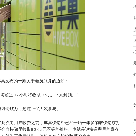
旬丰巢发布的一则关于会员服务的通知：
过 12 小时将收取 0.5 元，3 元封顶。“
搜讨论破万，超过上亿人次参与。
在此次向用户收费之前，丰巢快递柜已经开始一年多的取快递求打
向快递员收取0.3-0.5元不等的价格。也就是说快递费里的寄存