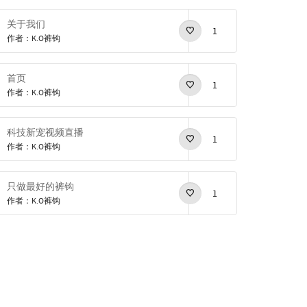
关于我们
1
作者：K.O裤钩
首页
1
作者：K.O裤钩
科技新宠视频直播
1
作者：K.O裤钩
只做最好的裤钩
1
作者：K.O裤钩