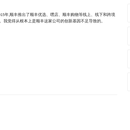
和2015年,顺丰推出了顺丰优选、嘿店、顺丰购物等线上、线下和跨境
般。我觉得从根本上是顺丰这家公司的创新基因不足导致的。