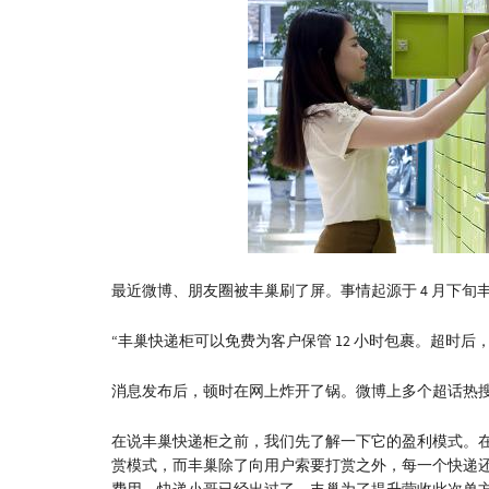
最近微博、朋友圈被丰巢刷了屏。事情起源于 4 月下
“丰巢快递柜可以免费为客户保管 12 小时包裹。超时后，每超
消息发布后，顿时在网上炸开了锅。微博上多个超话热
在说丰巢快递柜之前，我们先了解一下它的盈利模式。
赏模式，而丰巢除了向用户索要打赏之外，每一个快递还会