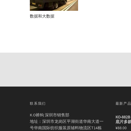
数据和大数据
联系我们
最新产
K.O裤钩 深圳市销售部
KO-88
地址：深圳市龙岗区平湖街道华南大道一
底片多
号华南国际纺织服装原辅料物流区T14栋
¥
88.00