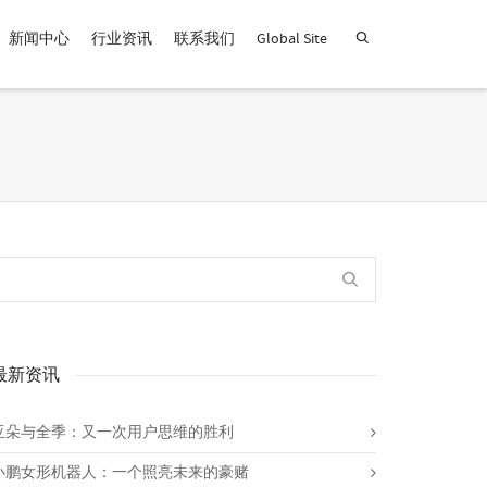
新闻中心
行业资讯
联系我们
Global Site
查找产品！
最新资讯
亚朵与全季：又一次用户思维的胜利
小鹏女形机器人：一个照亮未来的豪赌