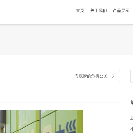
首页
关于我们
产品展示
介于
。显示所有
黑色
商品，品牌为
默认品牌
.
海底捞的危机公关