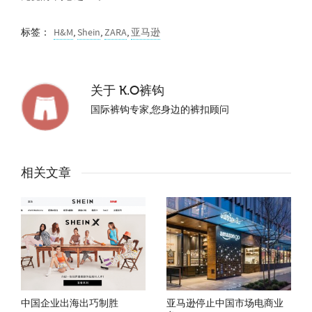
标签：
H&M
,
Shein
,
ZARA
,
亚马逊
关于
K.O裤钩
国际裤钩专家,您身边的裤扣顾问
相关文章
中国企业出海出巧制胜
亚马逊停止中国市场电商业