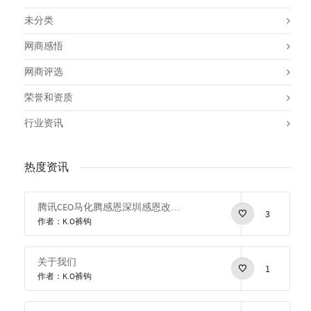
未分类
网商感悟
网商评选
荣誉和资质
行业资讯
热度资讯
腾讯CEO马化腾感恩深圳感恩改革开放
3
作者：K.O裤钩
关于我们
1
作者：K.O裤钩