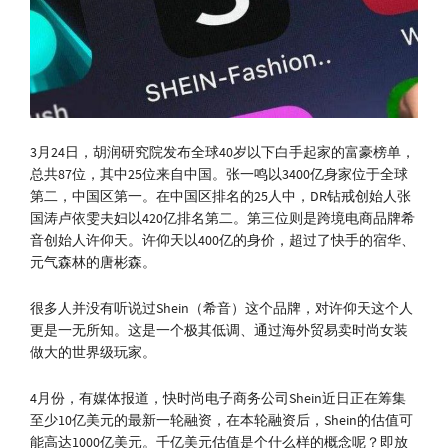
3月24日，胡润研究院发布全球40岁以下白手起家的富豪榜单，
总共87位，其中25位来自中国。张一鸣以3400亿身家位于全球
第二，中国区第一。在中国区排名的25人中，DR钻戒创始人张
国涛卢依雯夫妇以420亿排名第二。第三位则是跨境电商品牌希
音创始人许仰天。许仰天以400亿的身价，超过了快手的宿华、
元气森林的唐彬森。
很多人并没有听说过Shein（希音）这个品牌，对许仰天这个人
更是一无所知。这是一个极其低调、通过海外贸易卖时尚女装
做大的世界级玩家。
4月份，有媒体报道，快时尚电子商务公司Shein近日正在筹集
至少10亿美元的最新一轮融资，在本轮融资后，Shein的估值可
能高达1000亿美元。千亿美元估值是个什么样的概念呢？即放