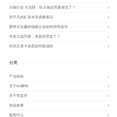
火锅行业 大洗牌：吃火锅反而更便宜了？
把平凡的矿泉水卖成奢侈品
爱拼才会赢的福建企业如何持续成功
外卖大战升级，谁真的受益了？
利润王者卡游是如何炼成的
分类
产业链条
关于KO裤钩
关于李棠华
创业故事
新闻中心