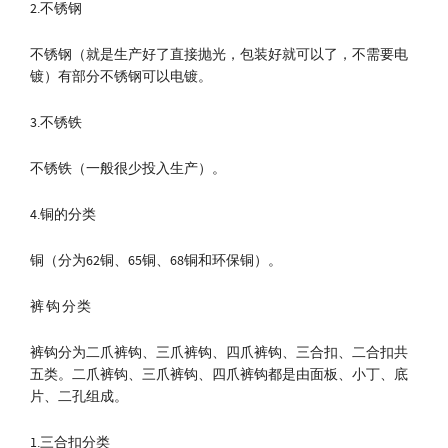
2.不锈钢
不锈钢（就是生产好了直接抛光，包装好就可以了，不需要电
镀）有部分不锈钢可以电镀。
3.不锈铁
不锈铁（一般很少投入生产）。
4.铜的分类
铜（分为62铜、65铜、68铜和环保铜）。
裤钩分类
裤钩分为二爪裤钩、三爪裤钩、四爪裤钩、三合扣、二合扣共
五类。二爪裤钩、三爪裤钩、四爪裤钩都是由面板、小丁、底
片、二孔组成。
1.三合扣分类