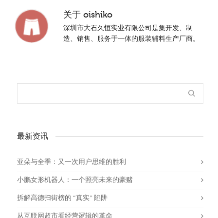
关于
oishiko
深圳市大石久恒实业有限公司是集开发、制
造、销售、服务于一体的服装辅料生产厂商。
最新资讯
亚朵与全季：又一次用户思维的胜利
小鹏女形机器人：一个照亮未来的豪赌
拆解高德扫街榜的 “真实” 陷阱
从互联网超市看经营逻辑的革命