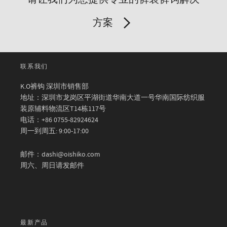
方案
联系我们
K.O裤钩 深圳市销售部
地址：深圳市龙岗区平湖街道华南大道一号华南国际纺织服
装原辅料物流区T14栋117号
电话：+86 0755-82924624
周一到周五: 9:00-17:00
邮件：dashi@oishiko.com
周六、周日请发邮件
最新产品