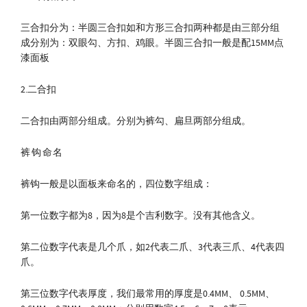
三合扣分为：半圆三合扣如和方形三合扣两种都是由三部分组
成分别为：双眼勾、方扣、鸡眼。半圆三合扣一般是配15MM点
漆面板
2.二合扣
二合扣由两部分组成。分别为裤勾、扁旦两部分组成。
裤钩命名
裤钩一般是以面板来命名的，四位数字组成：
第一位数字都为8，因为8是个吉利数字。没有其他含义。
第二位数字代表是几个爪，如2代表二爪、3代表三爪、4代表四
爪。
第三位数字代表厚度，我们最常用的厚度是0.4MM、 0.5MM、