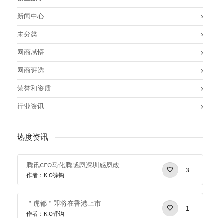
新闻中心
未分类
网商感悟
网商评选
荣誉和资质
行业资讯
热度资讯
腾讯CEO马化腾感恩深圳感恩改革开放
3
作者：K.O裤钩
＂虎都＂即将在香港上市
1
作者：K.O裤钩