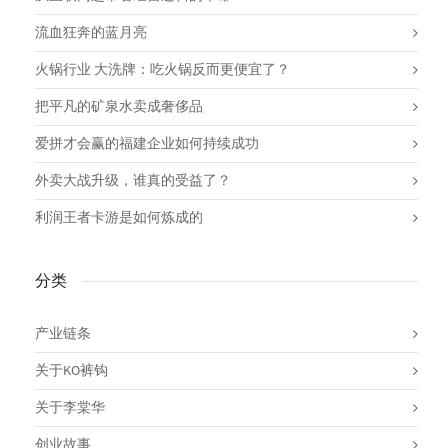
流血狂奔的蓝月亮
火锅行业 大洗牌：吃火锅反而更便宜了？
把平凡的矿泉水卖成奢侈品
爱拼才会赢的福建企业如何持续成功
外卖大战升级，谁真的受益了？
利润王者卡游是如何炼成的
分类
产业链条
关于KO裤钩
关于李棠华
创业故事