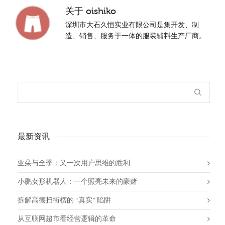
关于
oishiko
深圳市大石久恒实业有限公司是集开发、制
造、销售、服务于一体的服装辅料生产厂商。
最新资讯
亚朵与全季：又一次用户思维的胜利
小鹏女形机器人：一个照亮未来的豪赌
拆解高德扫街榜的 “真实” 陷阱
从互联网超市看经营逻辑的革命