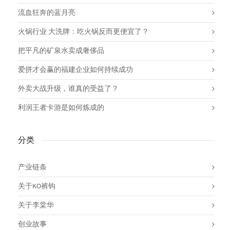
流血狂奔的蓝月亮
火锅行业 大洗牌：吃火锅反而更便宜了？
把平凡的矿泉水卖成奢侈品
爱拼才会赢的福建企业如何持续成功
外卖大战升级，谁真的受益了？
利润王者卡游是如何炼成的
分类
产业链条
关于KO裤钩
关于李棠华
创业故事