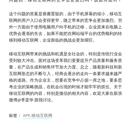
问题四：移动互联网的竞争会更激烈吗？该如何面对？
这个问题的答案是毋庸置疑的，由于手机屏幕的缩小，移动互
联网的用户入口会变得更窄，随之带来的竞争会更加激烈。另
外一方面由于使用电脑用户向手机的迁移，企业原来在电脑上
优势会逐渐的失去，如果不能把在网站端平台的优势顺利的转
移到移动互联网，企业面临的挑战会更加艰巨。
移动互联网带来的挑战和机遇是全社会的，特别是传统行业会
受到较大冲击。面对这场变革我们更要提升产品质量和服务质
量，在产品生成和销售环节加大力度。总之，随着新科技和新
互联网形态的不断引入，经商会逐步的走向一条要求越来越严
格的道路。作为企业主，想要在竞争中占据一席之地，要多思
考企业的策略挑战，在机会出现的时候才能牢牢的抓住。关于
移动互联网的内容，特别是微信的相关内容，欢迎大家在新浪
微博@李棠华 跟我讨论。
标签：
APP
,
移动互联网