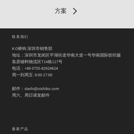
方案
联系我们
K.O裤钩 深圳市销售部
地址：深圳市龙岗区平湖街道华南大道一号华南国际纺织服
装原辅料物流区T14栋117号
电话：+86 0755-82924624
周一到周五: 9:00-17:00
邮件：dashi@oishiko.com
周六、周日请发邮件
最新产品