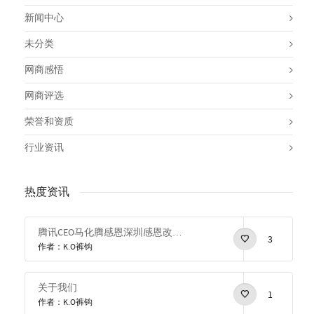
新闻中心
未分类
网商感悟
网商评选
荣誉和资质
行业资讯
热度资讯
腾讯CEO马化腾感恩深圳感恩改革开放
3
作者：K.O裤钩
关于我们
1
作者：K.O裤钩