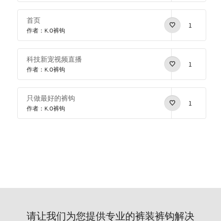
首页
1
作者：K.O裤钩
科技新宠视频直播
1
作者：K.O裤钩
只做最好的裤钩
1
作者：K.O裤钩
请让我们为您提供专业的裤装裤钩解决