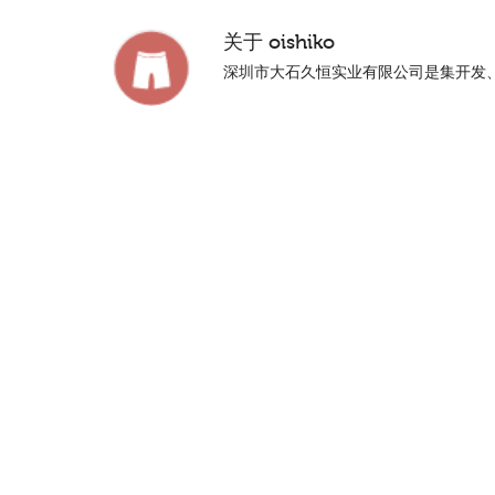
关于
oishiko
深圳市大石久恒实业有限公司是集开发