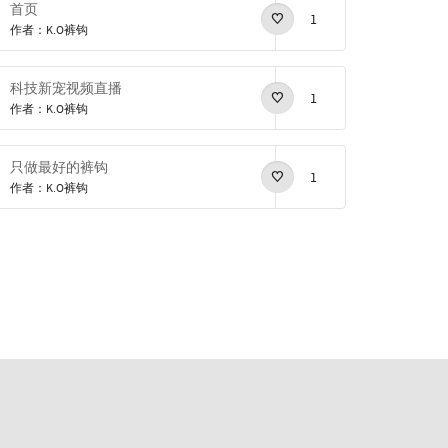
首页
1
作者：K.O裤钩
科技新宠视频直播
1
作者：K.O裤钩
只做最好的裤钩
1
作者：K.O裤钩