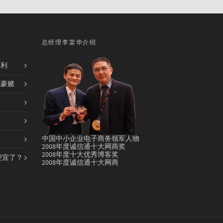
总经理李棠华介绍
胜利
的豪赌
中国中小企业电子商务领军人物
2008年度诚信通十大网商奖
2008年度十大优秀博客奖
便宜了？
2008年度诚信通十大网商