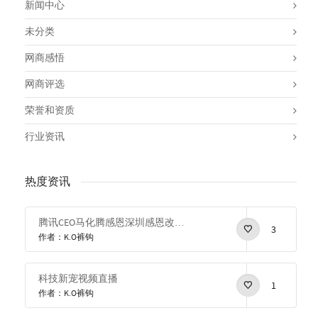
新闻中心
未分类
网商感悟
网商评选
荣誉和资质
行业资讯
热度资讯
腾讯CEO马化腾感恩深圳感恩改革开放
3
作者：K.O裤钩
科技新宠视频直播
1
作者：K.O裤钩