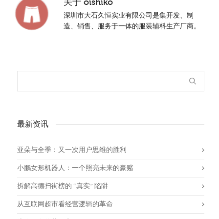
关于
oishiko
深圳市大石久恒实业有限公司是集开发、制
造、销售、服务于一体的服装辅料生产厂商。
最新资讯
亚朵与全季：又一次用户思维的胜利
小鹏女形机器人：一个照亮未来的豪赌
拆解高德扫街榜的 “真实” 陷阱
从互联网超市看经营逻辑的革命