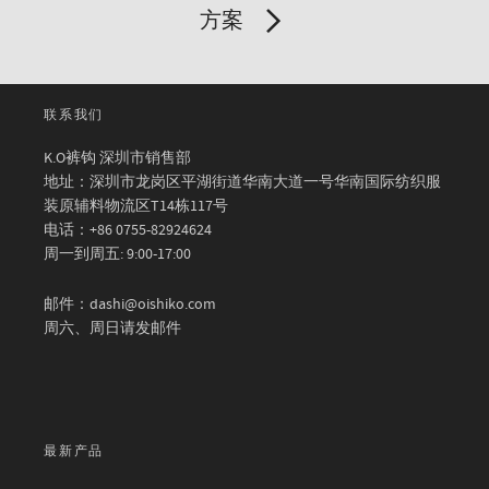
方案
联系我们
K.O裤钩 深圳市销售部
地址：深圳市龙岗区平湖街道华南大道一号华南国际纺织服
装原辅料物流区T14栋117号
电话：+86 0755-82924624
周一到周五: 9:00-17:00
邮件：dashi@oishiko.com
周六、周日请发邮件
最新产品