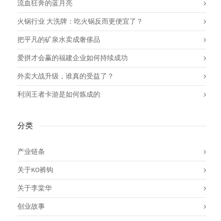
流血狂奔的蓝月亮
火锅行业 大洗牌：吃火锅反而更便宜了？
把平凡的矿泉水卖成奢侈品
爱拼才会赢的福建企业如何持续成功
外卖大战升级，谁真的受益了？
利润王者卡游是如何炼成的
分类
产业链条
关于KO裤钩
关于李棠华
创业故事