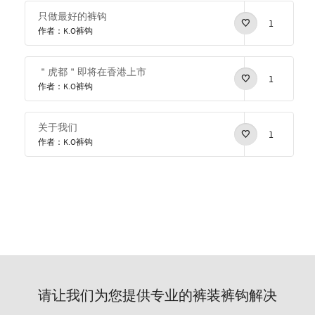
只做最好的裤钩
1
作者：K.O裤钩
＂虎都＂即将在香港上市
1
作者：K.O裤钩
关于我们
1
作者：K.O裤钩
请让我们为您提供专业的裤装裤钩解决