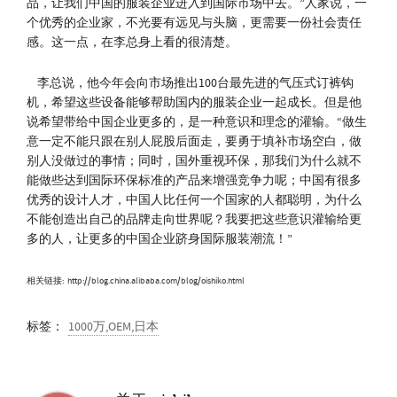
品，让我们中国的服装企业进入到国际市场中去。”人家说，一
个优秀的企业家，不光要有远见与头脑，更需要一份社会责任
感。这一点，在李总身上看的很清楚。
李总说，他今年会向市场推出100台最先进的气压式订裤钩
机，希望这些设备能够帮助国内的服装企业一起成长。但是他
说希望带给中国企业更多的，是一种意识和理念的灌输。“做生
意一定不能只跟在别人屁股后面走，要勇于填补市场空白，做
别人没做过的事情；同时，国外重视环保，那我们为什么就不
能做些达到国际环保标准的产品来增强竞争力呢；中国有很多
优秀的设计人才，中国人比任何一个国家的人都聪明，为什么
不能创造出自己的品牌走向世界呢？我要把这些意识灌输给更
多的人，让更多的中国企业跻身国际服装潮流！”
相关链接:
http://blog.china.alibaba.com/blog/oishiko.html
标签：
1000万,OEM,日本