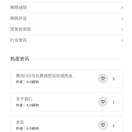
网商感悟
网商评选
荣誉和资质
行业资讯
热度资讯
腾讯CEO马化腾感恩深圳感恩改革开放
3
作者：K.O裤钩
关于我们
1
作者：K.O裤钩
首页
1
作者：K.O裤钩