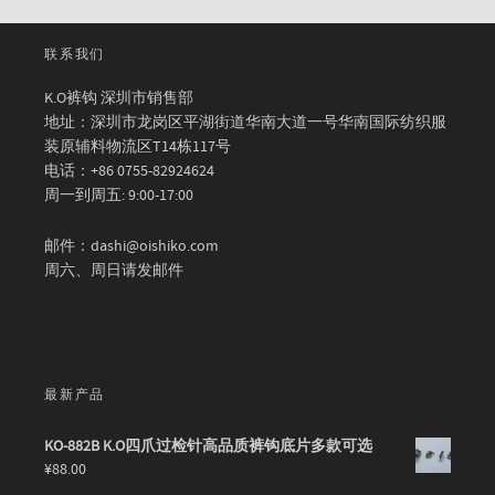
联系我们
K.O裤钩 深圳市销售部
地址：深圳市龙岗区平湖街道华南大道一号华南国际纺织服
装原辅料物流区T14栋117号
电话：+86 0755-82924624
周一到周五: 9:00-17:00
邮件：dashi@oishiko.com
周六、周日请发邮件
最新产品
KO-882B K.O四爪过检针高品质裤钩底片多款可选
¥
88.00