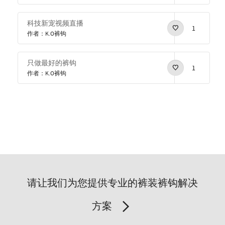
科技新宠视频直播
1
作者：K.O裤钩
只做最好的裤钩
1
作者：K.O裤钩
请让我们为您提供专业的裤装裤钩解决
方案