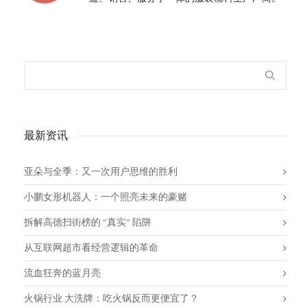
最新资讯
亚朵与全季：又一次用户思维的胜利
小鹏女形机器人：一个照亮未来的豪赌
拆解高德扫街榜的 “真实” 陷阱
从互联网超市看经营逻辑的革命
流血狂奔的蓝月亮
火锅行业 大洗牌：吃火锅反而更便宜了？