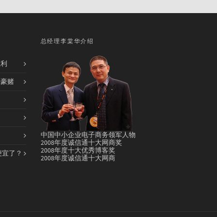
总经理李棠华介绍
胜利
的豪赌
中国中小企业电子商务领军人物
2008年度诚信通十大网商奖
2008年度十大优秀博客奖
便宜了？
2008年度诚信通十大网商