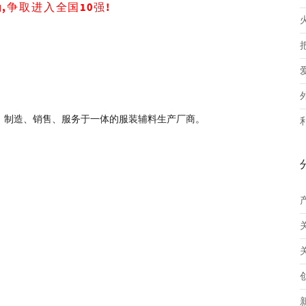
,争取进入
全
国10强!
、制造、销售、服务于一体的服装辅料生产厂商。