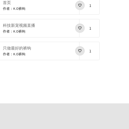
首页
1
作者：K.O裤钩
科技新宠视频直播
1
作者：K.O裤钩
只做最好的裤钩
1
作者：K.O裤钩