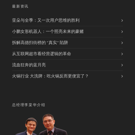
最新资讯
亚朵与全季：又一次用户思维的胜利
小鹏女形机器人：一个照亮未来的豪赌
拆解高德扫街榜的 “真实” 陷阱
从互联网超市看经营逻辑的革命
流血狂奔的蓝月亮
火锅行业 大洗牌：吃火锅反而更便宜了？
总经理李棠华介绍