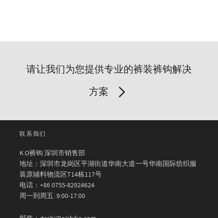
请让我们为您提供专业的裤装裤钩解决
方案
联系我们
K.O裤钩 深圳市销售部
地址：深圳市龙岗区平湖街道华南大道一号华南国际纺织服
装原辅料物流区T14栋117号
电话：+86 0755-82924624
周一到周五: 9:00-17:00