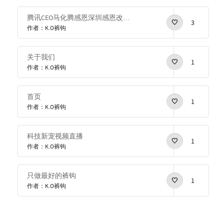
腾讯CEO马化腾感恩深圳感恩改革开放
3
作者：K.O裤钩
关于我们
1
作者：K.O裤钩
首页
1
作者：K.O裤钩
科技新宠视频直播
1
作者：K.O裤钩
只做最好的裤钩
1
作者：K.O裤钩