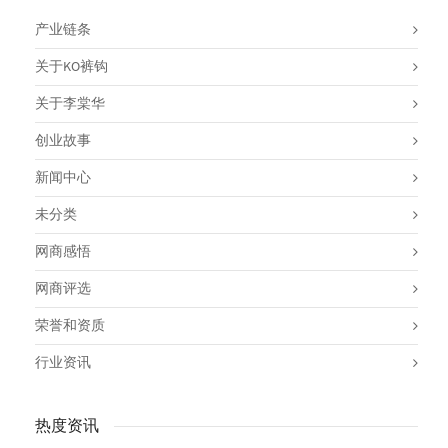
产业链条
关于KO裤钩
关于李棠华
创业故事
新闻中心
未分类
网商感悟
网商评选
荣誉和资质
行业资讯
热度资讯