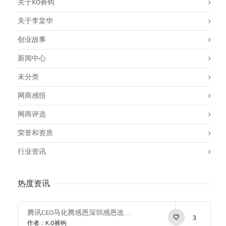
关于KO裤钩
关于李棠华
创业故事
新闻中心
未分类
网商感悟
网商评选
荣誉和资质
行业资讯
热度资讯
腾讯CEO马化腾感恩深圳感恩改革开放
3
作者：K.O裤钩