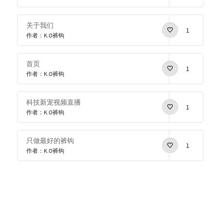
关于我们
1
作者：K.O裤钩
首页
1
作者：K.O裤钩
科技新宠视频直播
1
作者：K.O裤钩
只做最好的裤钩
1
作者：K.O裤钩