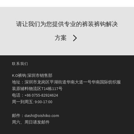
请让我们为您提供专业的裤装裤钩解决
方案
联系我们
K.O裤钩 深圳市销售部
地址：深圳市龙岗区平湖街道华南大道一号华南国际纺织服
装原辅料物流区T14栋117号
电话：+86 0755-82924624
周一到周五: 9:00-17:00
邮件：dashi@oishiko.com
周六、周日请发邮件