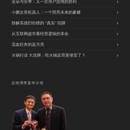
亚朵与全季：又一次用户思维的胜利
小鹏女形机器人：一个照亮未来的豪赌
拆解高德扫街榜的 “真实” 陷阱
从互联网超市看经营逻辑的革命
流血狂奔的蓝月亮
火锅行业 大洗牌：吃火锅反而更便宜了？
总经理李棠华介绍