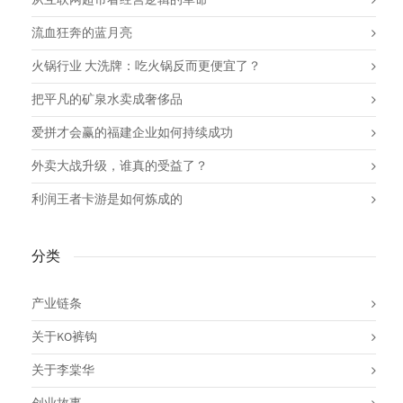
从互联网超市看经营逻辑的革命
流血狂奔的蓝月亮
火锅行业 大洗牌：吃火锅反而更便宜了？
把平凡的矿泉水卖成奢侈品
爱拼才会赢的福建企业如何持续成功
外卖大战升级，谁真的受益了？
利润王者卡游是如何炼成的
分类
产业链条
关于KO裤钩
关于李棠华