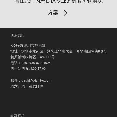
请让我们为您提供专业的裤装裤钩解决
方案
联系我们
K.O裤钩 深圳市销售部
地址：深圳市龙岗区平湖街道华南大道一号华南国际纺织服
装原辅料物流区T14栋117号
电话：+86 0755-82924624
周一到周五: 9:00-17:00
邮件：dashi@oishiko.com
周六、周日请发邮件
最新产品