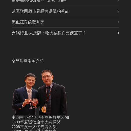
拆解高德扫街榜的 “真实” 陷阱
从互联网超市看经营逻辑的革命
流血狂奔的蓝月亮
火锅行业 大洗牌：吃火锅反而更便宜了？
总经理李棠华介绍
中国中小企业电子商务领军人物
2008年度诚信通十大网商奖
2008年度十大优秀博客奖