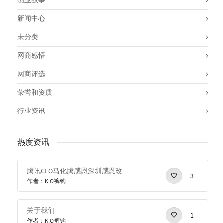
创业故事
新闻中心
未分类
网商感悟
网商评选
荣誉和资质
行业资讯
热度资讯
腾讯CEO马化腾感恩深圳感恩改革开放
3
作者：K.O裤钩
关于我们
1
作者：K.O裤钩