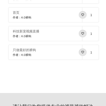
首页
1
作者：K.O裤钩
科技新宠视频直播
1
作者：K.O裤钩
只做最好的裤钩
1
作者：K.O裤钩