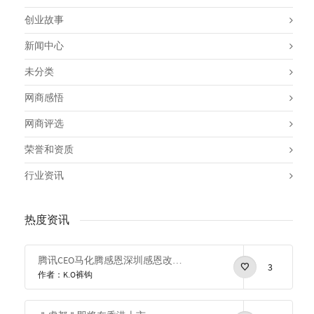
创业故事
新闻中心
未分类
网商感悟
网商评选
荣誉和资质
行业资讯
热度资讯
腾讯CEO马化腾感恩深圳感恩改革开放
3
作者：K.O裤钩