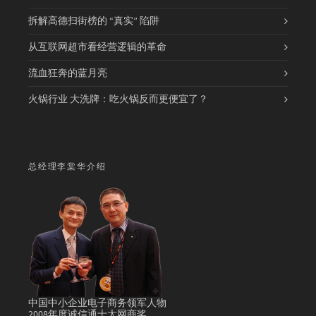
拆解高德扫街榜的 “真实” 陷阱
从互联网超市看经营逻辑的革命
流血狂奔的蓝月亮
火锅行业 大洗牌：吃火锅反而更便宜了？
总经理李棠华介绍
中国中小企业电子商务领军人物
2008年度诚信通十大网商奖