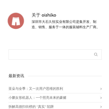
关于
oishiko
深圳市大石久恒实业有限公司是集开发、制
造、销售、服务于一体的服装辅料生产厂商。
最新资讯
亚朵与全季：又一次用户思维的胜利
小鹏女形机器人：一个照亮未来的豪赌
拆解高德扫街榜的 “真实” 陷阱