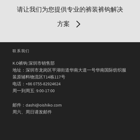
请让我们为您提供专业的裤装裤钩解决
方案
联系我们
K.O裤钩 深圳市销售部
地址：深圳市龙岗区平湖街道华南大道一号华南国际纺织服
装原辅料物流区T14栋117号
电话：+86 0755-82924624
周一到周五: 9:00-17:00
邮件：dashi@oishiko.com
周六、周日请发邮件