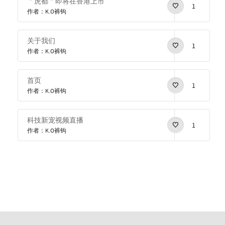
＂虎都＂即将在香港上市
1
作者：K.O裤钩
关于我们
1
作者：K.O裤钩
首页
1
作者：K.O裤钩
科技新宠视频直播
1
作者：K.O裤钩