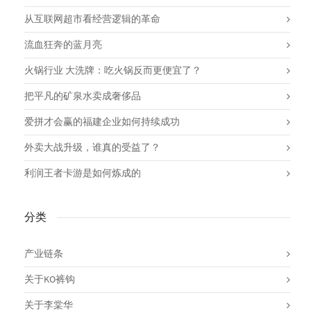
从互联网超市看经营逻辑的革命
流血狂奔的蓝月亮
火锅行业 大洗牌：吃火锅反而更便宜了？
把平凡的矿泉水卖成奢侈品
爱拼才会赢的福建企业如何持续成功
外卖大战升级，谁真的受益了？
利润王者卡游是如何炼成的
分类
产业链条
关于KO裤钩
关于李棠华