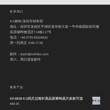
联系我们
K.O裤钩 深圳市销售部
地址：深圳市龙岗区平湖街道华南大道一号华南国际纺织服
装原辅料物流区T14栋117号
电话：+86 0755-82924624
周一到周五: 9:00-17:00
邮件：dashi@oishiko.com
周六、周日请发邮件
最新产品
KO-882B K.O四爪过检针高品质裤钩底片多款可选
¥
88.00