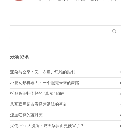
最新资讯
亚朵与全季：又一次用户思维的胜利
小鹏女形机器人：一个照亮未来的豪赌
拆解高德扫街榜的 “真实” 陷阱
从互联网超市看经营逻辑的革命
流血狂奔的蓝月亮
火锅行业 大洗牌：吃火锅反而更便宜了？