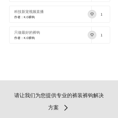
科技新宠视频直播
1
作者：K.O裤钩
只做最好的裤钩
1
作者：K.O裤钩
请让我们为您提供专业的裤装裤钩解决
方案