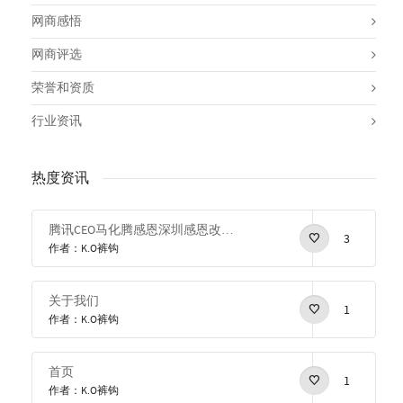
网商感悟
网商评选
荣誉和资质
行业资讯
热度资讯
腾讯CEO马化腾感恩深圳感恩改革开放
3
作者：K.O裤钩
关于我们
1
作者：K.O裤钩
首页
1
作者：K.O裤钩