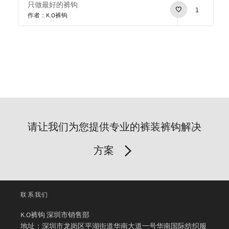
只做最好的裤钩
1
作者：K.O裤钩
请让我们为您提供专业的裤装裤钩解决
方案
联系我们
K.O裤钩 深圳市销售部
地址：深圳市龙岗区平湖街道华南大道一号华南国际纺织服