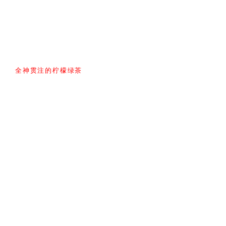
全神贯注的柠檬绿茶