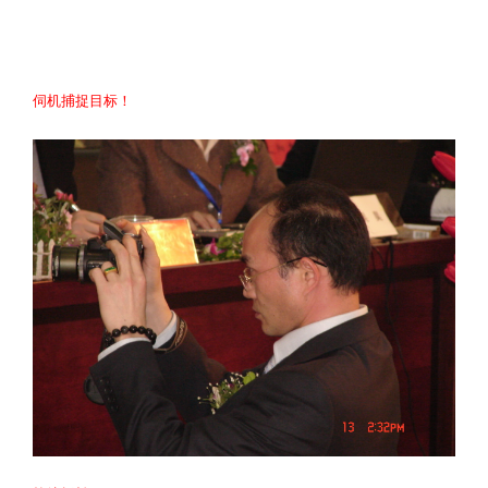
伺机捕捉目标！