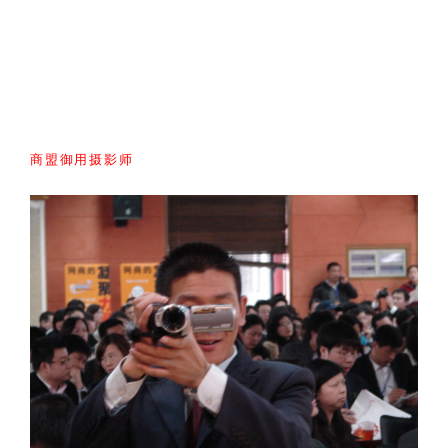
商盟御用摄影师