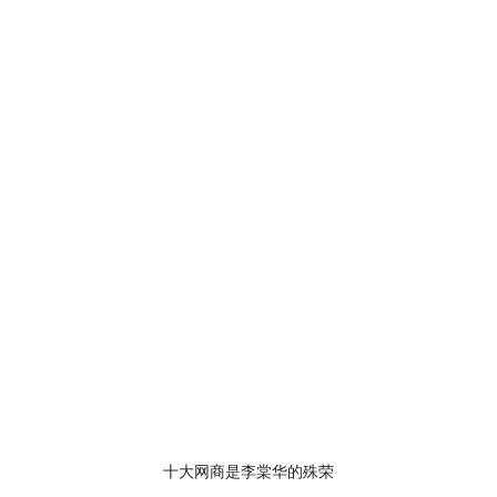
十大网商是李棠华的殊荣