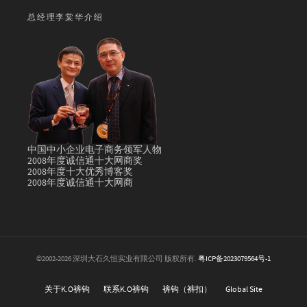
总经理李棠华介绍
中国中小企业电子商务领军人物
2008年度诚信通十大网商奖
2008年度十大优秀博客奖
2008年度诚信通十大网商
©2002-2026 深圳大石久恒实业有限公司 版权所有.
粤ICP备2023079564号-1
关于K.O裤钩
联系K.O裤钩
裤钩（裤扣）
Global Site