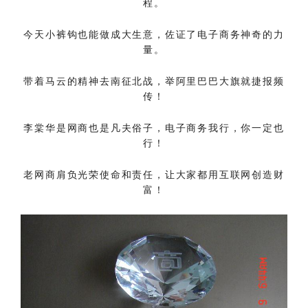
程。
今天小裤钩也能做成大生意，佐证了电子商务神奇的力
量。
带着马云的精神去南征北战，举阿里巴巴大旗就捷报频
传！
李棠华是网商也是凡夫俗子，电子商务我行，你一定也
行！
老网商肩负光荣使命和责任，让大家都用互联网创造财
富！