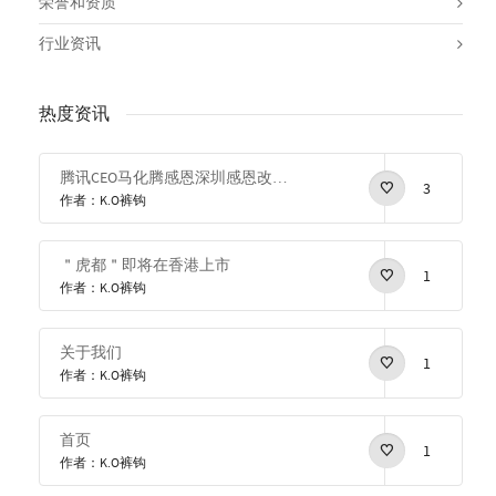
荣誉和资质
行业资讯
热度资讯
腾讯CEO马化腾感恩深圳感恩改革开放
3
作者：K.O裤钩
＂虎都＂即将在香港上市
1
作者：K.O裤钩
关于我们
1
作者：K.O裤钩
首页
1
作者：K.O裤钩