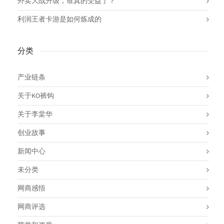
外卖大战升级，谁真的受益了？
利润王者卡游是如何炼成的
分类
产业链条
关于KO裤钩
关于李棠华
创业故事
新闻中心
未分类
网商感悟
网商评选