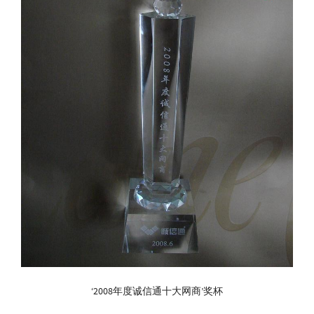
‘2008年度诚信通十大网商’奖杯