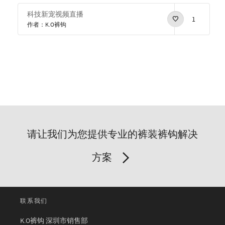
科技新宠视频直播
1
作者：K.O裤钩
请让我们为您提供专业的裤装裤钩解决
方案
联系我们
K.O裤钩 深圳市销售部