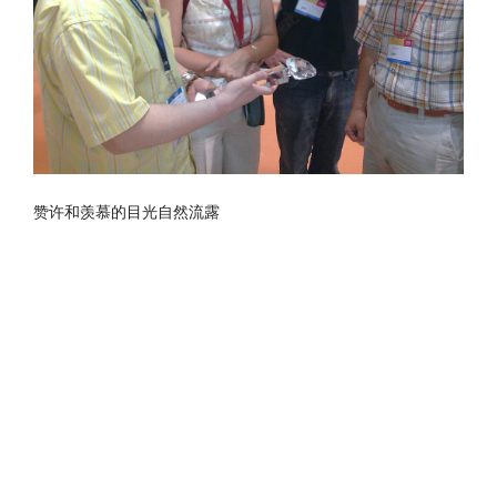
赞许和羡慕的目光自然流露