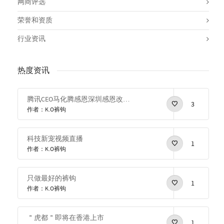
网商评选
荣誉和资质
行业资讯
热度资讯
腾讯CEO马化腾感恩深圳感恩改革开放
3
作者：K.O裤钩
科技新宠视频直播
1
作者：K.O裤钩
只做最好的裤钩
1
作者：K.O裤钩
＂虎都＂即将在香港上市
1