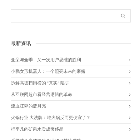
最新资讯
亚朵与全季：又一次用户思维的胜利
小鹏女形机器人：一个照亮未来的豪赌
拆解高德扫街榜的 “真实” 陷阱
从互联网超市看经营逻辑的革命
流血狂奔的蓝月亮
火锅行业 大洗牌：吃火锅反而更便宜了？
把平凡的矿泉水卖成奢侈品