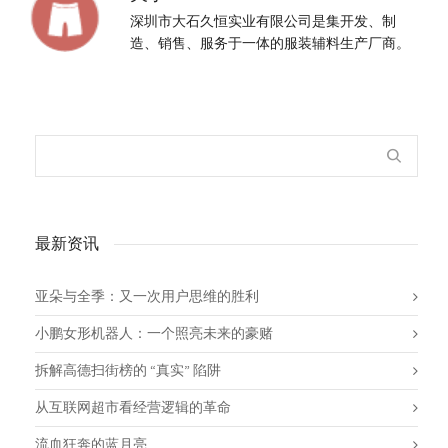
深圳市大石久恒实业有限公司是集开发、制
造、销售、服务于一体的服装辅料生产厂商。
最新资讯
亚朵与全季：又一次用户思维的胜利
小鹏女形机器人：一个照亮未来的豪赌
拆解高德扫街榜的 “真实” 陷阱
从互联网超市看经营逻辑的革命
流血狂奔的蓝月亮