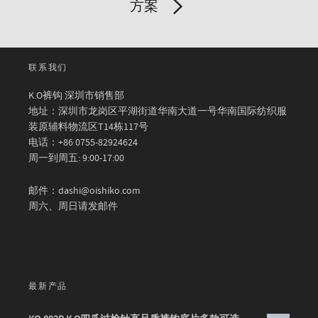
方案
联系我们
K.O裤钩 深圳市销售部
地址：深圳市龙岗区平湖街道华南大道一号华南国际纺织服
装原辅料物流区T14栋117号
电话：+86 0755-82924624
周一到周五: 9:00-17:00
邮件：dashi@oishiko.com
周六、周日请发邮件
最新产品