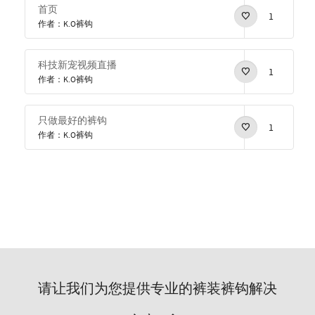
首页
1
作者：K.O裤钩
科技新宠视频直播
1
作者：K.O裤钩
只做最好的裤钩
1
作者：K.O裤钩
请让我们为您提供专业的裤装裤钩解决