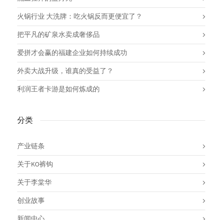
火锅行业 大洗牌：吃火锅反而更便宜了？
把平凡的矿泉水卖成奢侈品
爱拼才会赢的福建企业如何持续成功
外卖大战升级，谁真的受益了？
利润王者卡游是如何炼成的
分类
产业链条
关于KO裤钩
关于李棠华
创业故事
新闻中心