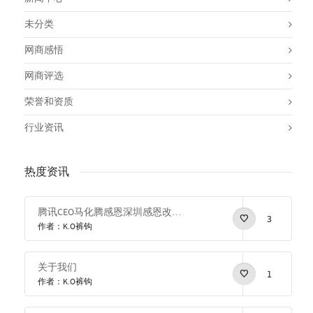
未分类
网商感悟
网商评选
荣誉和资质
行业资讯
热度资讯
腾讯CEO马化腾感恩深圳感恩改革开放
3
作者：K.O裤钩
关于我们
1
作者：K.O裤钩