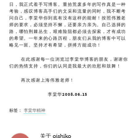
日，我正式着手写博客。重拾荒废多年的写作真是一种
考验，感叹博客高手们的文采和流量的同时，我不断考
问自己，李棠华你到底有没有这样的能耐！按照伟雅老
师的要求，必须坚持不懈，还要亲力亲为。自己选择的
路，哪怕荆棘丛生，艰难险阻都必须去探索，才有成功
的希望。一年来的心路历程，朋友们从我的博客中可以
略见一斑。坚持才有希望，拼搏方能成功！
在此感谢每一位浏览过李棠华博客的朋友，谢谢你
们的热情支持，你们的认同是我最大的欣慰和鼓舞！
再次感谢上海伟雅老师！
李棠华2008.06.15
标签：
李棠华精神
关于
oishiko