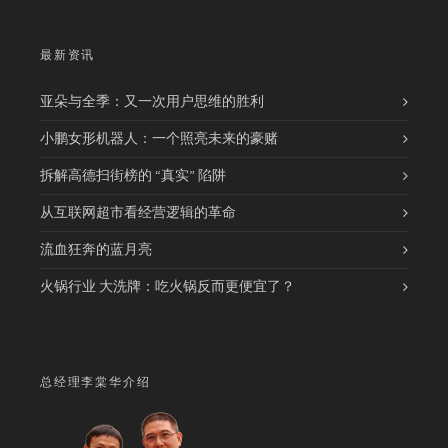
最新资讯
亚朵与全季：又一次用户思维的胜利
小鹏女形机器人：一个照亮未来的豪赌
拆解高德扫街榜的 “真实” 陷阱
从互联网超市看经营逻辑的革命
流血狂奔的蓝月亮
火锅行业 大洗牌：吃火锅反而更便宜了？
总经理李棠华介绍