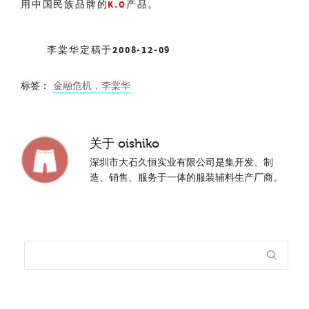
用中国民族品牌的
产品。
K.O
李棠华
定稿于
2008-12-09
标签：
金融危机，李棠华
关于
oishiko
深圳市大石久恒实业有限公司是集开发、制
造、销售、服务于一体的服装辅料生产厂商。