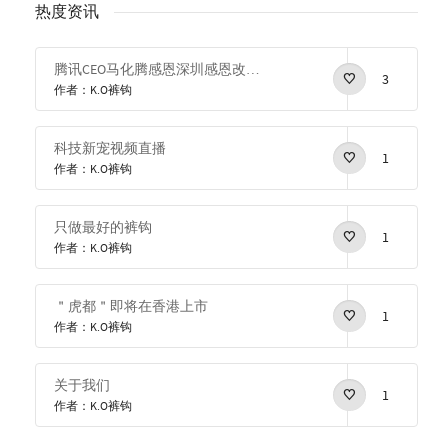
热度资讯
腾讯CEO马化腾感恩深圳感恩改革开放
3
作者：K.O裤钩
科技新宠视频直播
1
作者：K.O裤钩
只做最好的裤钩
1
作者：K.O裤钩
＂虎都＂即将在香港上市
1
作者：K.O裤钩
关于我们
1
作者：K.O裤钩