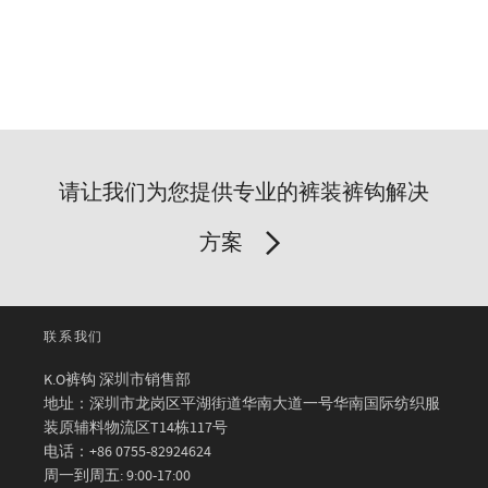
请让我们为您提供专业的裤装裤钩解决
方案
联系我们
K.O裤钩 深圳市销售部
地址：深圳市龙岗区平湖街道华南大道一号华南国际纺织服
装原辅料物流区T14栋117号
电话：+86 0755-82924624
周一到周五: 9:00-17:00