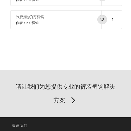
只做最好的裤钩
1
作者：K.O裤钩
请让我们为您提供专业的裤装裤钩解决
方案
联系我们