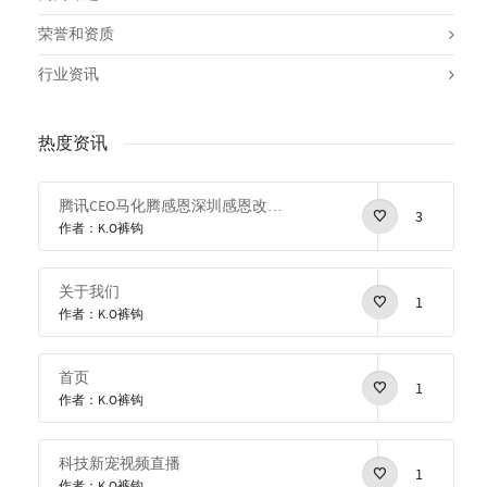
荣誉和资质
行业资讯
热度资讯
腾讯CEO马化腾感恩深圳感恩改革开放
3
作者：K.O裤钩
关于我们
1
作者：K.O裤钩
首页
1
作者：K.O裤钩
科技新宠视频直播
1
作者：K.O裤钩