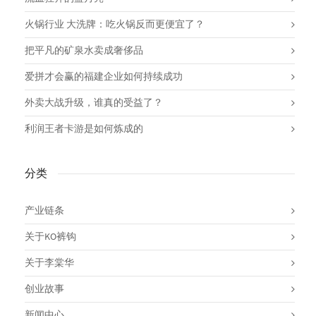
火锅行业 大洗牌：吃火锅反而更便宜了？
把平凡的矿泉水卖成奢侈品
爱拼才会赢的福建企业如何持续成功
外卖大战升级，谁真的受益了？
利润王者卡游是如何炼成的
分类
产业链条
关于KO裤钩
关于李棠华
创业故事
新闻中心