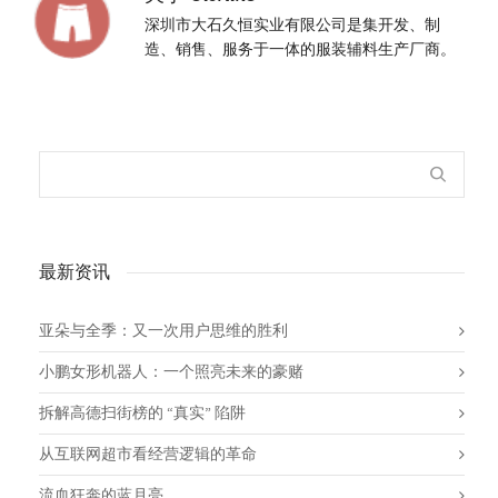
深圳市大石久恒实业有限公司是集开发、制
造、销售、服务于一体的服装辅料生产厂商。
最新资讯
亚朵与全季：又一次用户思维的胜利
小鹏女形机器人：一个照亮未来的豪赌
拆解高德扫街榜的 “真实” 陷阱
从互联网超市看经营逻辑的革命
流血狂奔的蓝月亮