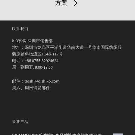
方案
联系我们
K.O裤钩 深圳市销售部
地址：深圳市龙岗区平湖街道华南大道一号华南国际纺织服
装原辅料物流区T14栋117号
电话：+86 0755-82924624
周一到周五: 9:00-17:00
邮件：dashi@oishiko.com
周六、周日请发邮件
最新产品