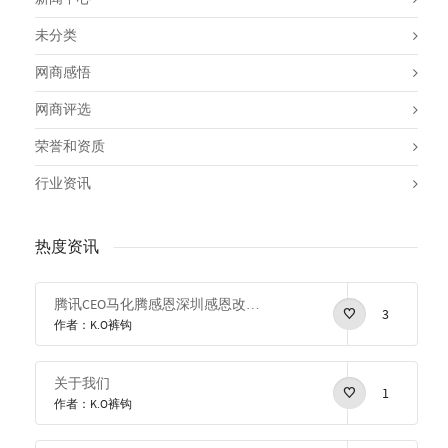
未分类
网商感悟
网商评选
荣誉和资质
行业资讯
热度资讯
腾讯CEO马化腾感恩深圳感恩改革开放
3
作者：K.O裤钩
关于我们
1
作者：K.O裤钩