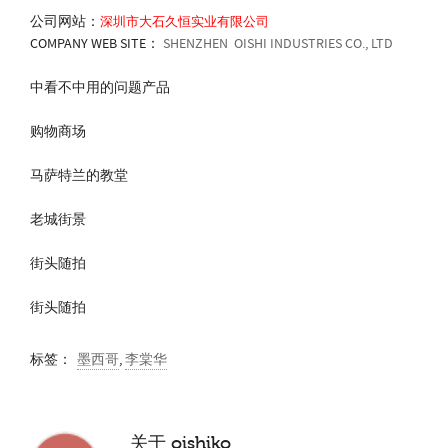
公司网站：
深圳市大石久恒实业有限公司
COMPANY WEB SITE：
SHENZHEN OISHI INDUSTRIES CO., LTD
中看不中用的问题产品
购物商场
马萨特兰的教堂
老城街景
街头随拍
街头随拍
标签：
墨西哥
,
李棠华
关于
oishiko