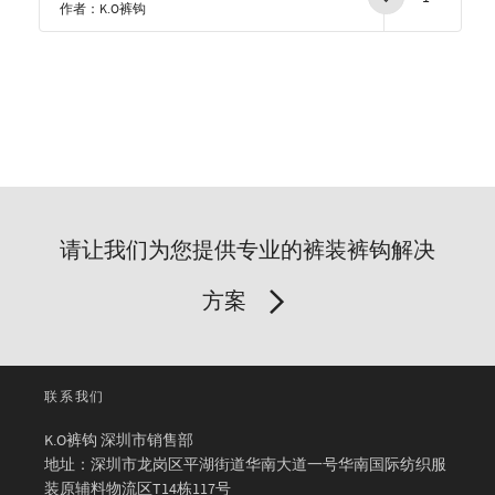
作者：K.O裤钩
请让我们为您提供专业的裤装裤钩解决
方案
联系我们
K.O裤钩 深圳市销售部
地址：深圳市龙岗区平湖街道华南大道一号华南国际纺织服
装原辅料物流区T14栋117号