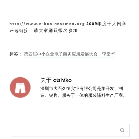
http://www.e-businessmen.org
2009年度十大网商
评选链接，请大家踊
跃报名参加！
标签：
第四届中小企业电子商务应用发展大会，李棠华
关于
oishiko
深圳市大石久恒实业有限公司是集开发、制
造、销售、服务于一体的服装辅料生产厂商。