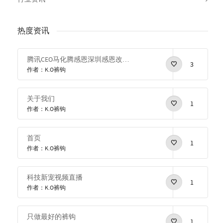
热度资讯
腾讯CEO马化腾感恩深圳感恩改革开放
3
作者：K.O裤钩
关于我们
1
作者：K.O裤钩
首页
1
作者：K.O裤钩
科技新宠视频直播
1
作者：K.O裤钩
只做最好的裤钩
1