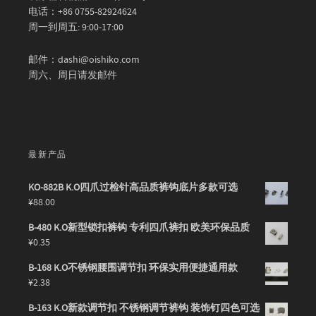
电话：+86 0755-82924624
周一到周五: 9:00-17:00
邮件：dashi@oishiko.com
周六、周日请发邮件
最新产品
KO-882B K.O四爪过检针高品质裤钩底片多款可选
¥
88.00
B-480 K.O新型锁扣裤钩 专利四爪裤扣 欧美环保品质
¥
0.35
B-168 K.O不锈钢腰围调节扣 环保实用便捷通用款
¥
2.38
B-163 K.O新款调节扣 不锈钢调节裤钩 装饰钉四色可选