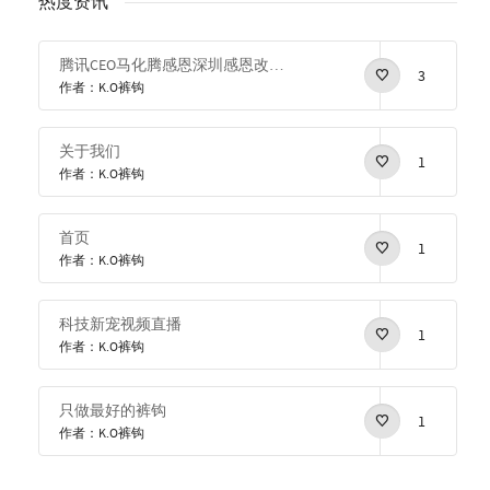
热度资讯
腾讯CEO马化腾感恩深圳感恩改革开放
3
作者：K.O裤钩
关于我们
1
作者：K.O裤钩
首页
1
作者：K.O裤钩
科技新宠视频直播
1
作者：K.O裤钩
只做最好的裤钩
1
作者：K.O裤钩