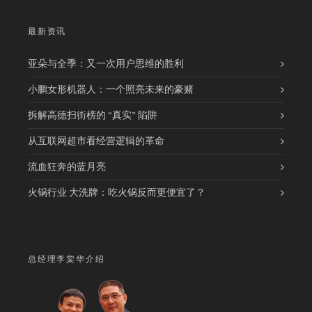
最新资讯
亚朵与全季：又一次用户思维的胜利
小鹏女形机器人：一个照亮未来的豪赌
拆解高德扫街榜的 “真实” 陷阱
从互联网超市看经营逻辑的革命
流血狂奔的蓝月亮
火锅行业 大洗牌：吃火锅反而更便宜了？
总经理李棠华介绍