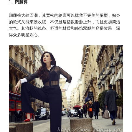
1
、阔腿裤
阔腿裤大肆回潮，其宽松的轮廓可以拯救不完美的腿型，贴身
的款式又能束腰收腹，不仅显瘦指数源源上升，而且更加简洁
大气。其流畅的线条、舒适的材质和修饰双腿的穿搭效果，深
得众多明星欢心。