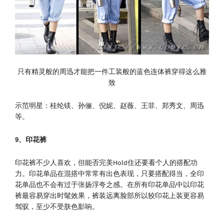
只有精灵般的周迅才能把一件工装般的蓝色连体裤穿得这么雅
致
示范明星：桂纶镁、孙俪、倪妮、赵薇、王菲、郑秀文、周迅
等。
9
、印花裤
印花裤不少人喜欢，但能否完美Hold住还要看个人的搭配功
力。印花单品在混搭中常常有出色表现，只要搭配得当，全印
花单品也不会有过于张扬浮夸之感。在所有印花单品中以印花
裤最容易穿出时髦效果，裤装远离脸部所以较印花上装更容易
驾驭，至少不受肤色影响。