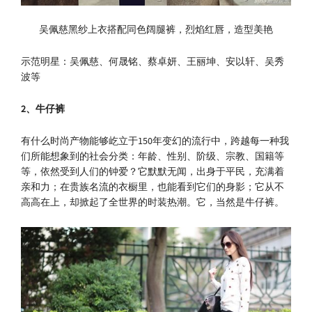
吴佩慈黑纱上衣搭配同色阔腿裤，烈焰红唇，造型美艳
示范明星：吴佩慈、何晟铭、蔡卓妍、王丽坤、安以轩、吴秀
波等
2
、牛仔裤
有什么时尚产物能够屹立于150年变幻的流行中，跨越每一种我
们所能想象到的社会分类：年龄、性别、阶级、宗教、国籍等
等，依然受到人们的钟爱？它默默无闻，出身于平民，充满着
亲和力；在贵族名流的衣橱里，也能看到它们的身影；它从不
高高在上，却掀起了全世界的时装热潮。它，当然是牛仔裤。