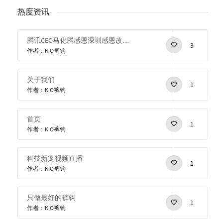
热度资讯
腾讯CEO马化腾感恩深圳感恩改革开放
3
作者：K.O裤钩
关于我们
1
作者：K.O裤钩
首页
1
作者：K.O裤钩
科技新宠视频直播
1
作者：K.O裤钩
只做最好的裤钩
1
作者：K.O裤钩