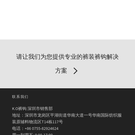
请让我们为您提供专业的裤装裤钩解决
方案
联系我们
K.O裤钩 深圳市销售部
地址：深圳市龙岗区平湖街道华南大道一号华南国际纺织服
装原辅料物流区T14栋117号
电话：+86 0755-82924624