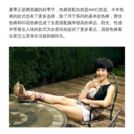
夏季正是晒美腿的好季节，热裤搭配自然是MM们首选。今年热
裤的款式也有了更多选择，除了丹宁系列的基本款热裤，蕾丝
热裤和印花热裤也成了女星搭配频率很高的单品，阳光、性感
并带着女人味的款式为女星街拍提供了更多看点，混搭热裤看
女星怎么变身乐活族扮靓街头。