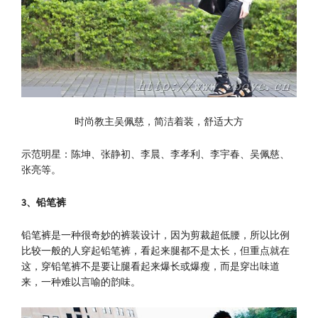
时尚教主吴佩慈，简洁着装，舒适大方
示范明星：陈坤、张静初、李晨、李孝利、李宇春、吴佩慈、
张亮等。
3
、铅笔裤
铅笔裤是一种很奇妙的裤装设计，因为剪裁超低腰，所以比例
比较一般的人穿起铅笔裤，看起来腿都不是太长，但重点就在
这，穿铅笔裤不是要让腿看起来爆长或爆瘦，而是穿出味道
来，一种难以言喻的韵味。