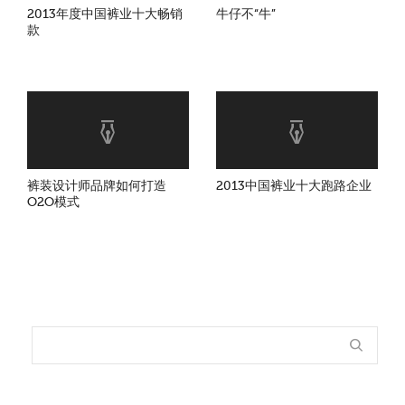
2013年度中国裤业十大畅销
牛仔不“牛”
款
裤装设计师品牌如何打造
2013中国裤业十大跑路企业
O2O模式