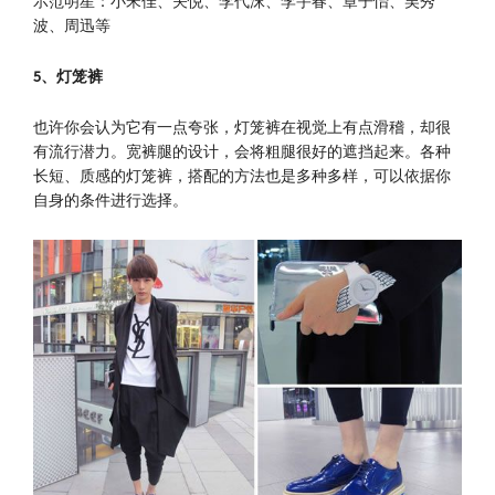
示范明星：小宋佳、关悦、李代沫、李宇春、章子怡、吴秀
波、周迅等
5
、灯笼裤
也许你会认为它有一点夸张，灯笼裤在视觉上有点滑稽，却很
有流行潜力。宽裤腿的设计，会将粗腿很好的遮挡起来。各种
长短、质感的灯笼裤，搭配的方法也是多种多样，可以依据你
自身的条件进行选择。