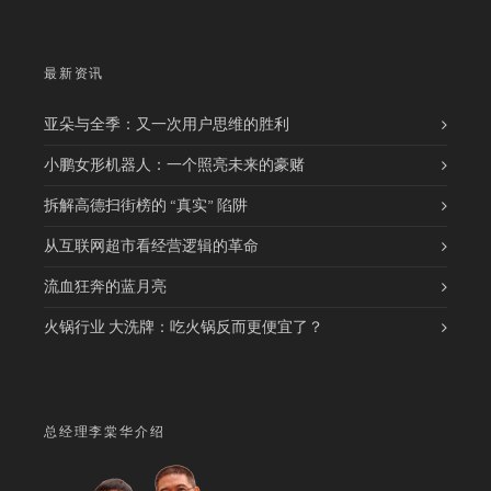
最新资讯
亚朵与全季：又一次用户思维的胜利
小鹏女形机器人：一个照亮未来的豪赌
拆解高德扫街榜的 “真实” 陷阱
从互联网超市看经营逻辑的革命
流血狂奔的蓝月亮
火锅行业 大洗牌：吃火锅反而更便宜了？
总经理李棠华介绍