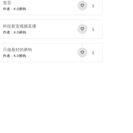
首页
1
作者：K.O裤钩
科技新宠视频直播
1
作者：K.O裤钩
只做最好的裤钩
1
作者：K.O裤钩