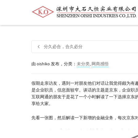
帮我查找新的
衬衫
尺码
中号
价格
分久必合，合久必分
由
oishiko
发布，分类：
未分类
,
网商感悟
假期走亲访友，遇到一对朋友他们对话让我觉得颇为有
是企业职员，信息面较窄。谈话的主题是京东，企业职员
互联网通的朋友于是花了一个小时解读了一下选择京东
享给大家。
先看一张图，然后解读一下新增的金融业务，每次京东