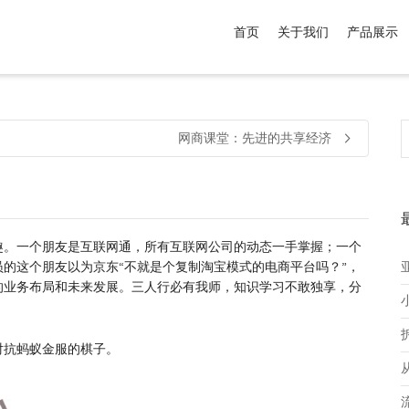
首页
关于我们
产品展示
介于
。显示所有
黑色
商品，品牌为
默认品牌
.
网商课堂：先进的共享经济
趣。一个朋友是互联网通，所有互联网公司的动态一手掌握；一个
的这个朋友以为京东“不就是个复制淘宝模式的电商平台吗？”，
的业务布局和未来发展。三人行必有我师，知识学习不敢独享，分
对抗蚂蚁金服的棋子。