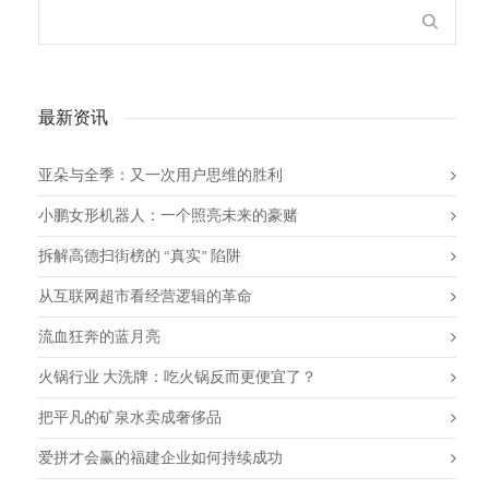
最新资讯
亚朵与全季：又一次用户思维的胜利
小鹏女形机器人：一个照亮未来的豪赌
拆解高德扫街榜的 “真实” 陷阱
从互联网超市看经营逻辑的革命
流血狂奔的蓝月亮
火锅行业 大洗牌：吃火锅反而更便宜了？
把平凡的矿泉水卖成奢侈品
爱拼才会赢的福建企业如何持续成功