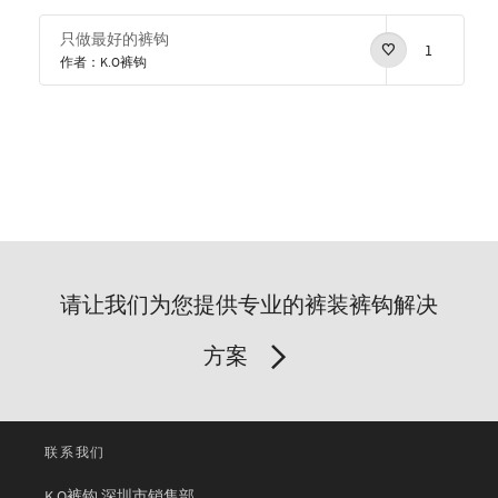
只做最好的裤钩
1
作者：K.O裤钩
请让我们为您提供专业的裤装裤钩解决
方案
联系我们
K.O裤钩 深圳市销售部