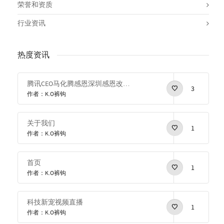
荣誉和资质
行业资讯
热度资讯
腾讯CEO马化腾感恩深圳感恩改革开放
3
作者：K.O裤钩
关于我们
1
作者：K.O裤钩
首页
1
作者：K.O裤钩
科技新宠视频直播
1
作者：K.O裤钩