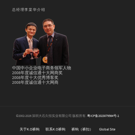
总经理李棠华介绍
中国中小企业电子商务领军人物
2008年度诚信通十大网商奖
2008年度十大优秀博客奖
2008年度诚信通十大网商
©2002-2026 深圳大石久恒实业有限公司 版权所有.
粤ICP备2023079564号-1
关于K.O裤钩
联系K.O裤钩
裤钩（裤扣）
Global Site