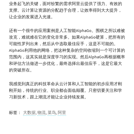
业务起飞的关键，面对纷繁的需求阿里云提供了强力、有效的
支撑。云计算让资源的分配趋于合理，让效率得到大大提升，
让企业的发展进入光速。
还有一个很牛的应用案例是人工智能AlphaGo。围棋之所以难被
攻克，难就难在它的变化非常多。如果AlphaGo硬算，把所有的
可能性罗列出来，然后从中选取最佳应手，这是不可能的。
AlphaGo利用他的网络，把这种复杂的空间收缩到一个可计算的
范围内，这其实就是深度学习的实现。然后AlphaGo再根据概率
和评估方法做进一步优化，最终选择出最佳应手，这是它最大
的突破所在。
我感觉到真正的科技革命从云计算和人工智能的初步应用才刚
刚开始，传统的行业、职业都会面临颠覆。只密切要关注和学
习新技术，跟上潮流才能让企业持续发展。
标签：
大数据
,
物流
,
菜鸟
,
阿里