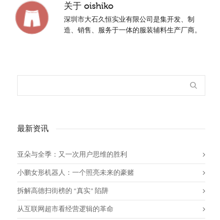
关于
oishiko
深圳市大石久恒实业有限公司是集开发、制
造、销售、服务于一体的服装辅料生产厂商。
最新资讯
亚朵与全季：又一次用户思维的胜利
小鹏女形机器人：一个照亮未来的豪赌
拆解高德扫街榜的 “真实” 陷阱
从互联网超市看经营逻辑的革命