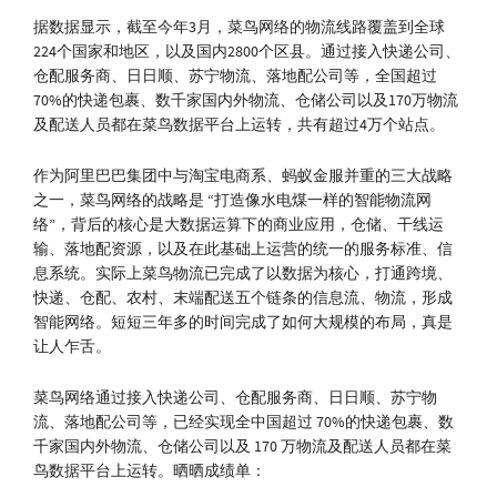
据数据显示，截至今年3月，菜鸟网络的物流线路覆盖到全球
224个国家和地区，以及国内2800个区县。通过接入快递公司、
仓配服务商、日日顺、苏宁物流、落地配公司等，全国超过
70%的快递包裹、数千家国内外物流、仓储公司以及170万物流
及配送人员都在菜鸟数据平台上运转，共有超过4万个站点。
作为阿里巴巴集团中与淘宝电商系、蚂蚁金服并重的三大战略
之一，菜鸟网络的战略是 “打造像水电煤一样的智能物流网
络”，背后的核心是大数据运算下的商业应用，仓储、干线运
输、落地配资源，以及在此基础上运营的统一的服务标准、信
息系统。实际上菜鸟物流已完成了以数据为核心，打通跨境、
快递、仓配、农村、末端配送五个链条的信息流、物流，形成
智能网络。短短三年多的时间完成了如何大规模的布局，真是
让人乍舌。
菜鸟网络通过接入快递公司、仓配服务商、日日顺、苏宁物
流、落地配公司等，已经实现全中国超过 70%的快递包裹、数
千家国内外物流、仓储公司以及 170 万物流及配送人员都在菜
鸟数据平台上运转。晒晒成绩单：