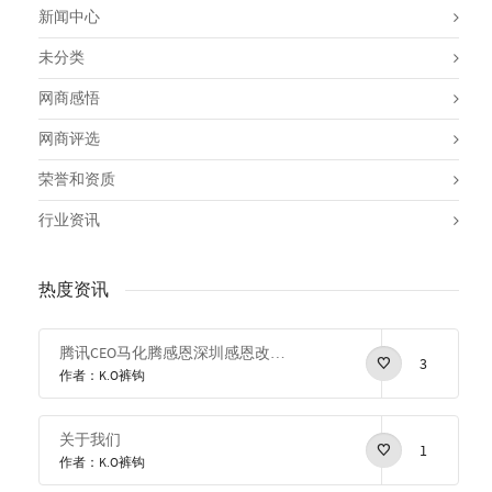
新闻中心
未分类
网商感悟
网商评选
荣誉和资质
行业资讯
热度资讯
腾讯CEO马化腾感恩深圳感恩改革开放
3
作者：K.O裤钩
关于我们
1
作者：K.O裤钩