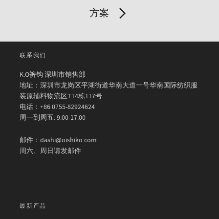
方案
联系我们
K.O裤钩 深圳市销售部
地址：深圳市龙岗区平湖街道华南大道一号华南国际纺织服
装原辅料物流区T14栋117号
电话：+86 0755-82924624
周一到周五: 9:00-17:00
邮件：dashi@oishiko.com
周六、周日请发邮件
最新产品