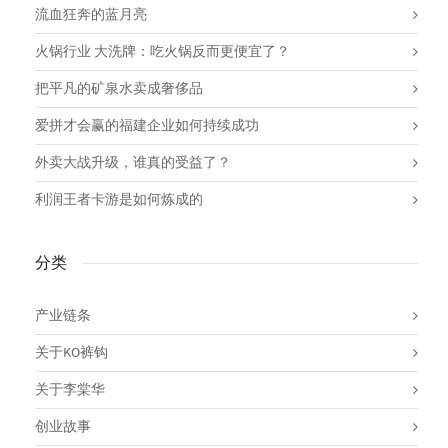
流血狂奔的蓝月亮
火锅行业 大洗牌：吃火锅反而更便宜了？
把平凡的矿泉水卖成奢侈品
爱拼才会赢的福建企业如何持续成功
外卖大战升级，谁真的受益了？
利润王者卡游是如何炼成的
分类
产业链条
关于KO裤钩
关于李棠华
创业故事