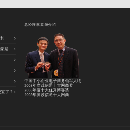
总经理李棠华介绍
胜利
的豪赌
中国中小企业电子商务领军人物
2008年度诚信通十大网商奖
2008年度十大优秀博客奖
便宜了？
2008年度诚信通十大网商