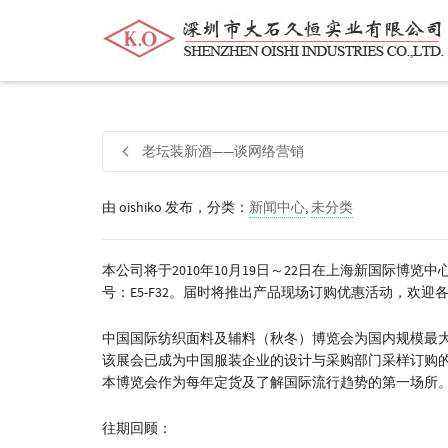
帮我查找新的
衬衫
尺码
中号
价格
老坛装新酒——谈网络营销
由
oishiko
发布，分类：
新闻中心
,
未分类
本公司将于2010年10月19日～22日在上海新国际博
号：E5-F32。届时将推出产品现场订购优惠活动，欢
中国国际纺织面料及辅料（秋冬）博览会为国内规模最
该展会已成为中国服装企业的设计与采购部门采样订购
本博览会作为每年定货及了解国际流行趋势的第一场所
往期回顾：