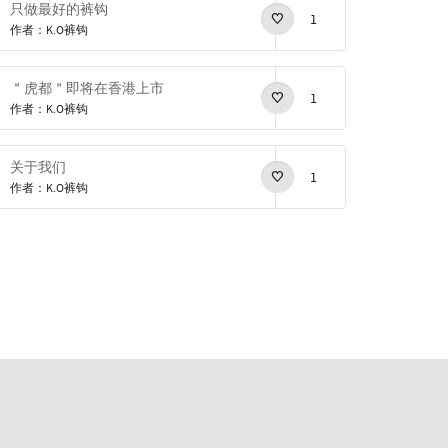
只做最好的裤钩
1
作者：K.O裤钩
＂虎都＂即将在香港上市
1
作者：K.O裤钩
关于我们
1
作者：K.O裤钩