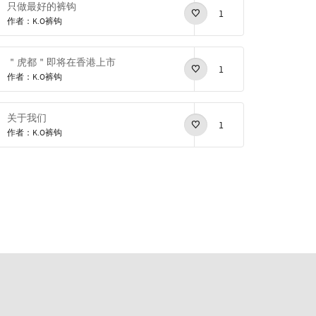
只做最好的裤钩
1
作者：K.O裤钩
＂虎都＂即将在香港上市
1
作者：K.O裤钩
关于我们
1
作者：K.O裤钩