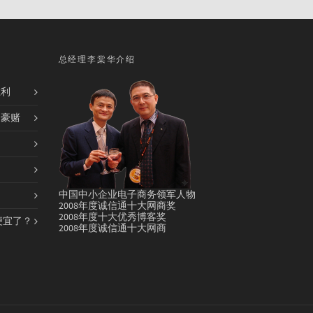
总经理李棠华介绍
胜利
的豪赌
中国中小企业电子商务领军人物
2008年度诚信通十大网商奖
2008年度十大优秀博客奖
便宜了？
2008年度诚信通十大网商