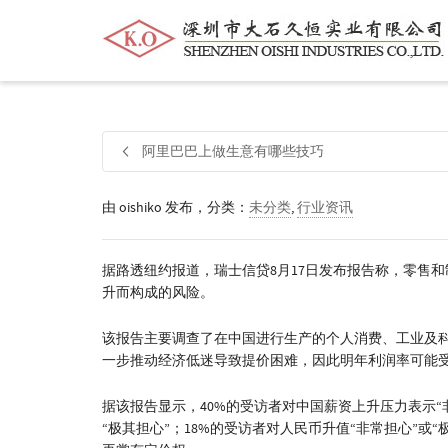
帮我查找新的
衬衫
尺码
中号
价格
阿里巴巴上做生意有哪些技巧
由
oishiko
发布，分类：
未分类
,
行业资讯
据路透纽约报道，瑞士信贷8月17日发布报告称，零售
升而构成的风险。
该报告主要调查了在中国进行生产的个人消费、工业及
一步推动经济低迷导致提价困难，因此明年利润率可能
据该报告显示，40%的受访者对中国薪资上升压力表示“非
“极其担心”；18%的受访者对人民币升值“非常担心”