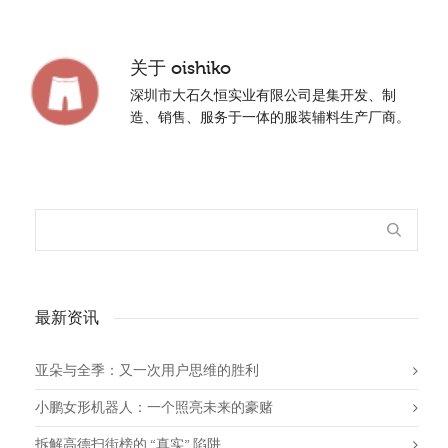
关于
oishiko
深圳市大石久恒实业有限公司是集开发、制
造、销售、服务于一体的服装辅料生产厂商。
最新资讯
亚朵与全季：又一次用户思维的胜利
小鹏女形机器人：一个照亮未来的豪赌
拆解高德扫街榜的 “真实” 陷阱