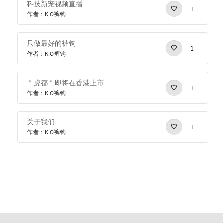
科技新宠视频直播
1
作者：K.O裤钩
只做最好的裤钩
1
作者：K.O裤钩
＂虎都＂即将在香港上市
1
作者：K.O裤钩
关于我们
1
作者：K.O裤钩