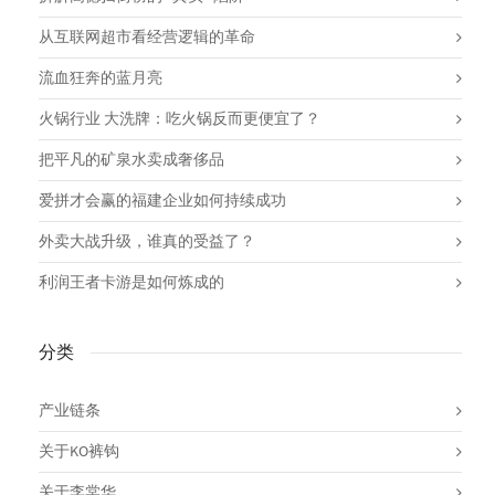
从互联网超市看经营逻辑的革命
流血狂奔的蓝月亮
火锅行业 大洗牌：吃火锅反而更便宜了？
把平凡的矿泉水卖成奢侈品
爱拼才会赢的福建企业如何持续成功
外卖大战升级，谁真的受益了？
利润王者卡游是如何炼成的
分类
产业链条
关于KO裤钩
关于李棠华