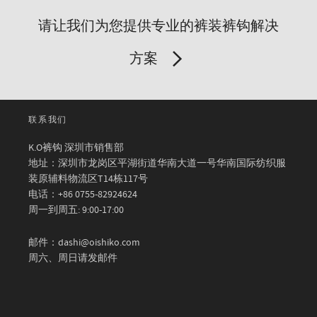
请让我们为您提供专业的裤装裤钩解决
方案
联系我们
K.O裤钩 深圳市销售部
地址：深圳市龙岗区平湖街道华南大道一号华南国际纺织服
装原辅料物流区T14栋117号
电话：+86 0755-82924624
周一到周五: 9:00-17:00
邮件：dashi@oishiko.com
周六、周日请发邮件