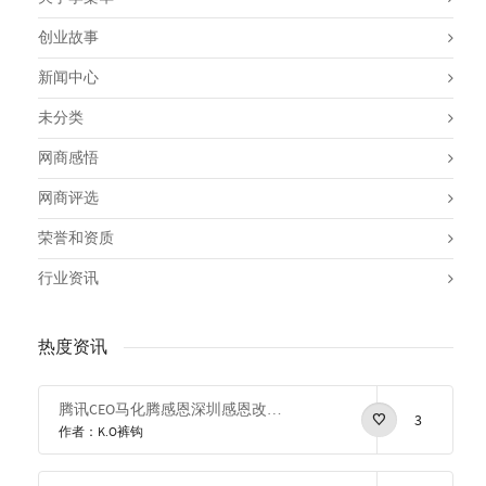
创业故事
新闻中心
未分类
网商感悟
网商评选
荣誉和资质
行业资讯
热度资讯
腾讯CEO马化腾感恩深圳感恩改革开放
3
作者：K.O裤钩