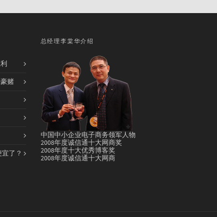
总经理李棠华介绍
胜利
的豪赌
中国中小企业电子商务领军人物
2008年度诚信通十大网商奖
2008年度十大优秀博客奖
便宜了？
2008年度诚信通十大网商