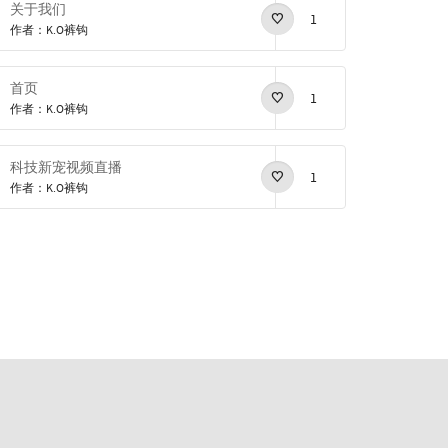
关于我们
1
作者：K.O裤钩
首页
1
作者：K.O裤钩
科技新宠视频直播
1
作者：K.O裤钩