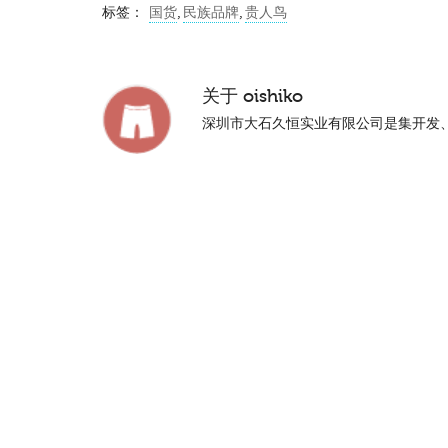
标签：
国货
,
民族品牌
,
贵人鸟
关于
oishiko
深圳市大石久恒实业有限公司是集开发