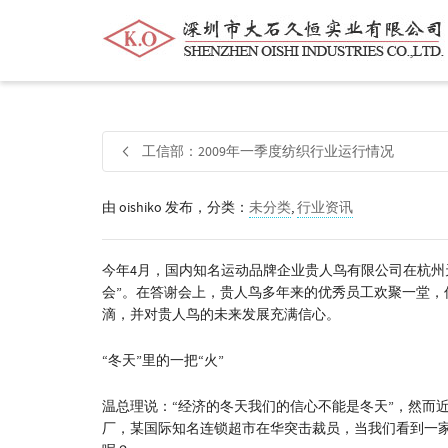
帮我查找新的
衬衫
尺码
中号
价格
工信部：2009年一季度纺织行业运行情况
由
oishiko
发布，分类：
未分类
,
行业资讯
今年4月，国内知名运动品牌企业贵人鸟有限公司在杭州天马
会”。在答谢会上，贵人鸟多年来的优秀员工欢聚一堂，
滴，并对贵人鸟的未来发展充满信心。
“冬天”里的一把“火”
温总理说：“经济的冬天我们的信心不能是冬天”，然而
厂，某国际知名连锁超市在华突击裁员，当我们看到一