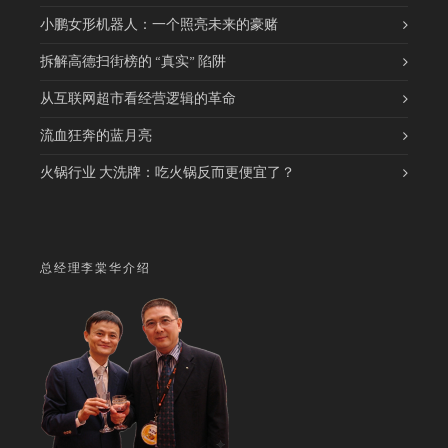
小鹏女形机器人：一个照亮未来的豪赌
拆解高德扫街榜的 “真实” 陷阱
从互联网超市看经营逻辑的革命
流血狂奔的蓝月亮
火锅行业 大洗牌：吃火锅反而更便宜了？
总经理李棠华介绍