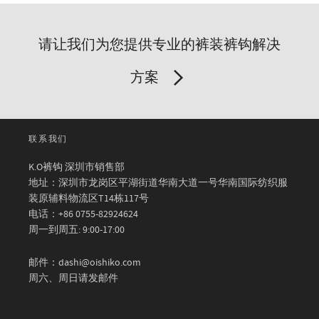
请让我们为您提供专业的裤装裤钩解决
方案
联系我们
K.O裤钩 深圳市销售部
地址：深圳市龙岗区平湖街道华南大道一号华南国际纺织服
装原辅料物流区T14栋117号
电话：+86 0755-82924624
周一到周五: 9:00-17:00
邮件：dashi@oishiko.com
周六、周日请发邮件