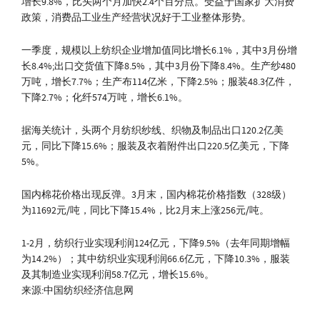
增长9.8%，比头两个月加快2.4个百分点。受益于国家扩大消费
政策，消费品工业生产经营状况好于工业整体形势。
一季度，规模以上纺织企业增加值同比增长6.1%，其中3月份增
长8.4%;出口交货值下降8.5%，其中3月份下降8.4%。生产纱480
万吨，增长7.7%；生产布114亿米，下降2.5%；服装48.3亿件，
下降2.7%；化纤574万吨，增长6.1%。
据海关统计，头两个月纺织纱线、织物及制品出口120.2亿美
元，同比下降15.6%；服装及衣着附件出口220.5亿美元，下降
5%。
国内棉花价格出现反弹。3月末，国内棉花价格指数（328级）
为11692元/吨，同比下降15.4%，比2月末上涨256元/吨。
1-2月，纺织行业实现利润124亿元，下降9.5%（去年同期增幅
为14.2%）；其中纺织业实现利润66.6亿元，下降10.3%，服装
及其制造业实现利润58.7亿元，增长15.6%。
来源:中国纺织经济信息网