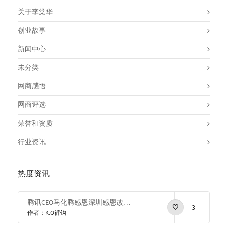
关于李棠华
创业故事
新闻中心
未分类
网商感悟
网商评选
荣誉和资质
行业资讯
热度资讯
腾讯CEO马化腾感恩深圳感恩改革开放
3
作者：K.O裤钩