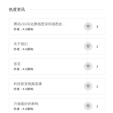
热度资讯
腾讯CEO马化腾感恩深圳感恩改革开放
3
作者：K.O裤钩
关于我们
1
作者：K.O裤钩
首页
1
作者：K.O裤钩
科技新宠视频直播
1
作者：K.O裤钩
只做最好的裤钩
1
作者：K.O裤钩