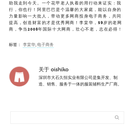
助我走到今天。一个花甲老人执着的用行动来证实：我
行，你也行！阿里巴巴是个温馨的大家庭，能以自身的
力量影响一大批人，带动更多网商投身电子商务，共同
提高，创造财富的才是优秀网商！李棠华，
59
岁的老网
商，争当
2008
年国际十大网商，壮心不老，志在必得！
标签：
李棠华
,
电子商务
关于
oishiko
深圳市大石久恒实业有限公司是集开发、制
造、销售、服务于一体的服装辅料生产厂商。