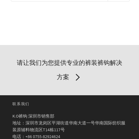
请让我们为您提供专业的裤装裤钩解决
方案
联系我们
K.O裤钩 深圳市销售部
地址：深圳市龙岗区平湖街道华南大道一号华南国际纺织服
装原辅料物流区T14栋117号
电话：+86 0755-82924624